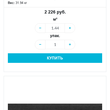
Вес:
31.94 кг
2 226 руб.
м²
−
+
упак.
−
+
КУПИТЬ