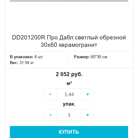
DD201200R Про Дабл светлый обрезной
30x60 керамогранит
В упаковке:
8 шт
Размер:
60*30 см
Вес:
31.94 кг
2 052 руб.
м²
−
+
упак.
−
+
КУПИТЬ