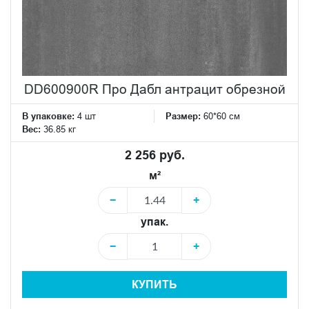
DD600900R Про Дабл антрацит обрезной
В упаковке:
4 шт
Размер:
60*60 см
Вес:
36.85 кг
2 256 руб.
м²
−
+
упак.
−
+
КУПИТЬ