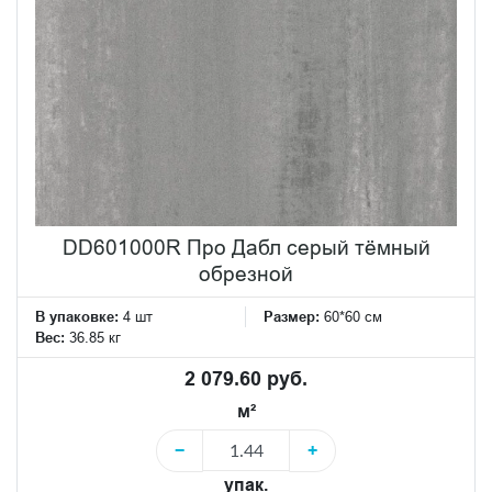
DD601000R Про Дабл серый тёмный
обрезной
В упаковке:
4 шт
Размер:
60*60 см
Вес:
36.85 кг
2 079.60 руб.
м²
−
+
упак.