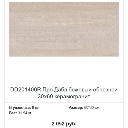
DD201400R Про Дабл бежевый обрезной
30x60 керамогранит
В упаковке:
8 шт
Размер:
60*30 см
Вес:
31.94 кг
2 052 руб.