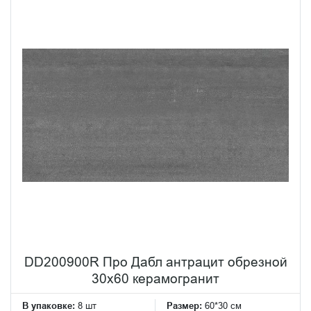
DD200900R Про Дабл антрацит обрезной
30x60 керамогранит
В упаковке:
8 шт
Размер:
60*30 см