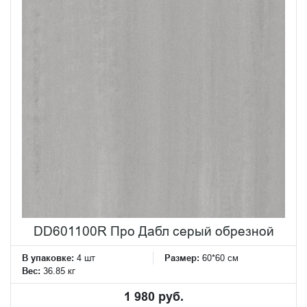
DD601100R Про Дабл серый обрезной
В упаковке:
4 шт
Размер:
60*60 см
Вес:
36.85 кг
1 980 руб.