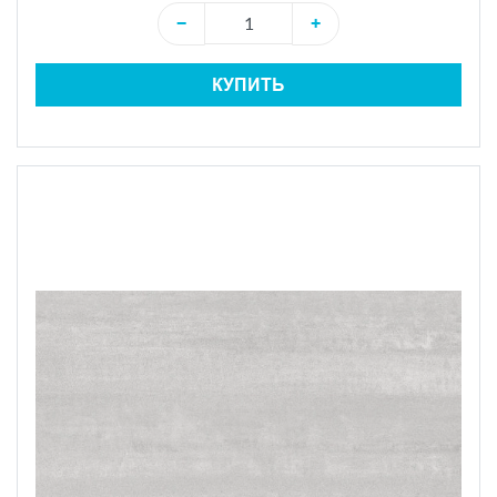
−
+
КУПИТЬ