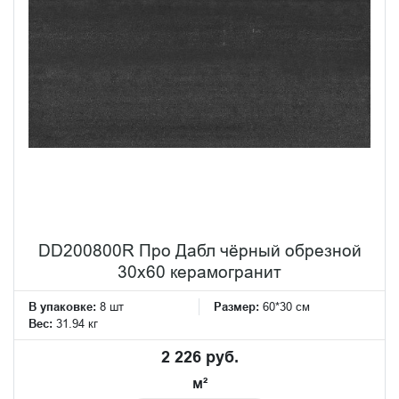
DD200800R Про Дабл чёрный обрезной
30x60 керамогранит
В упаковке:
8 шт
Размер:
60*30 см
Вес:
31.94 кг
2 226 руб.
м²