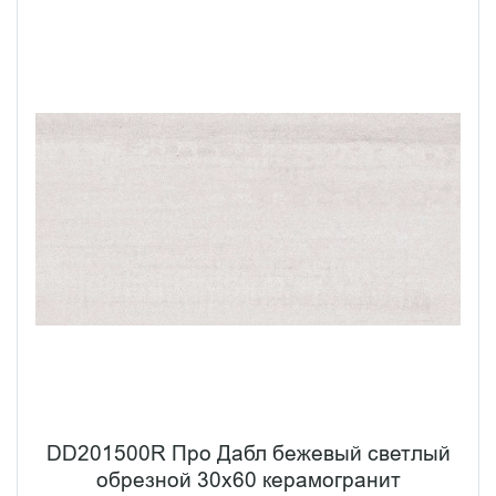
DD201500R Про Дабл бежевый светлый
обрезной 30x60 керамогранит