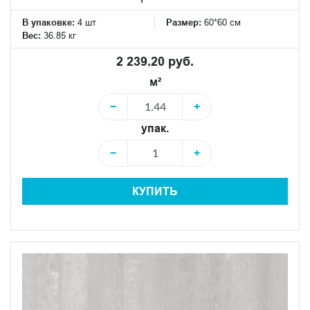
В упаковке:
4 шт
Размер:
60*60 см
Вес:
36.85 кг
2 239.20 руб.
м²
−
+
упак.
−
+
КУПИТЬ