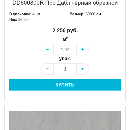
DD600800R Про Дабл чёрный обрезной
В упаковке:
4 шт
Размер:
60*60 см
Вес:
36.85 кг
2 256 руб.
м²
−
+
упак.
−
+
КУПИТЬ