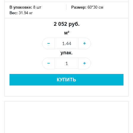
В упаковке:
8 шт
Размер:
60*30 см
Вес:
31.94 кг
2 052 руб.
м²
−
+
упак.
−
+
КУПИТЬ