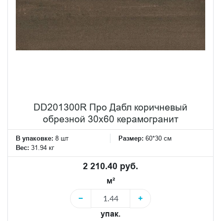
DD201300R Про Дабл коричневый
обрезной 30x60 керамогранит
В упаковке:
8 шт
Размер:
60*30 см
Вес:
31.94 кг
2 210.40 руб.
м²
−
+
упак.