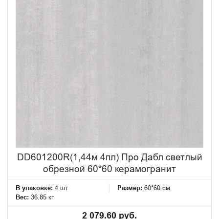
DD601200R(1,44м 4пл) Про Дабл светлый
обрезной 60*60 керамогранит
В упаковке:
4 шт
Размер:
60*60 см
Вес:
36.85 кг
2 079.60 руб.