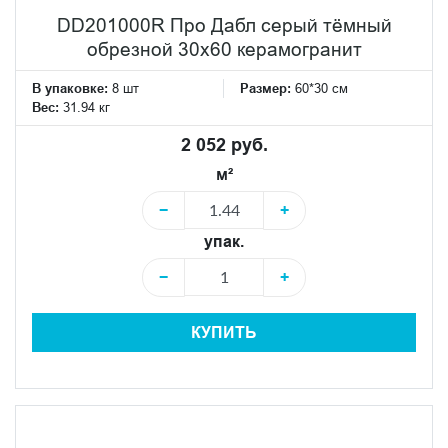
DD201000R Про Дабл серый тёмный
обрезной 30x60 керамогранит
В упаковке:
8 шт
Размер:
60*30 см
Вес:
31.94 кг
2 052 руб.
м²
−
+
упак.
−
+
КУПИТЬ