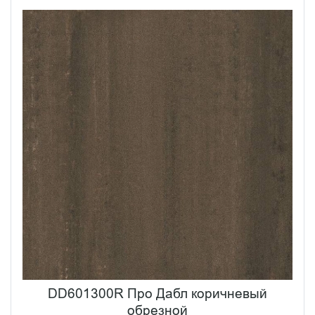
DD601300R Про Дабл коричневый
обрезной