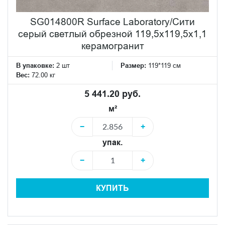
SG014800R Surface Laboratory/Сити
серый светлый обрезной 119,5x119,5x1,1
керамогранит
В упаковке:
2 шт
Размер:
119*119 см
Вес:
72.00 кг
5 441.20 руб.
м²
−
+
упак.
−
+
КУПИТЬ