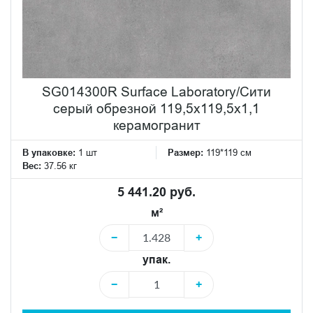
SG014300R Surface Laboratory/Сити
серый обрезной 119,5x119,5x1,1
керамогранит
В упаковке:
1 шт
Размер:
119*119 см
Вес:
37.56 кг
5 441.20 руб.
м²
−
+
упак.
−
+