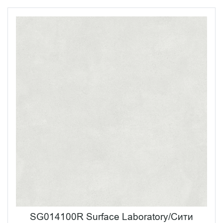
SG014100R Surface Laboratory/Сити