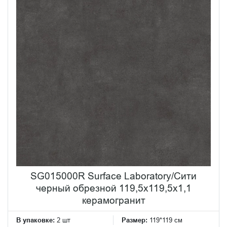
SG015000R Surface Laboratory/Сити
черный обрезной 119,5x119,5x1,1
керамогранит
В упаковке:
2 шт
Размер:
119*119 см