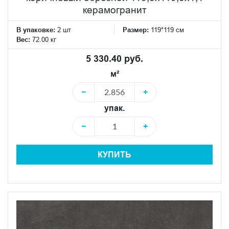
керамогранит
В упаковке:
2 шт
Размер:
119*119 см
Вес:
72.00 кг
5 330.40 руб.
м²
−
+
упак.
−
+
КУПИТЬ