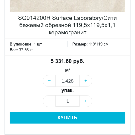
SG014200R Surface Laboratory/Сити
бежевый обрезной 119,5x119,5x1,1
керамогранит
В упаковке:
1 шт
Размер:
119*119 см
Вес:
37.56 кг
5 331.60 руб.
м²
−
+
упак.
−
+
КУПИТЬ