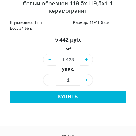
белый обрезной 119,5x119,5x1,1
керамогранит
В упаковке:
1 шт
Размер:
119*119 см
Вес:
37.56 кг
5 442 руб.
м²
−
+
упак.
−
+
КУПИТЬ