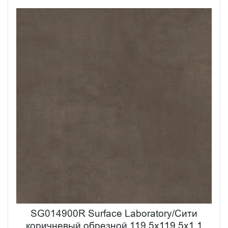
SG014900R Surface Laboratory/Сити
коричневый обрезной 119,5x119,5x1,1