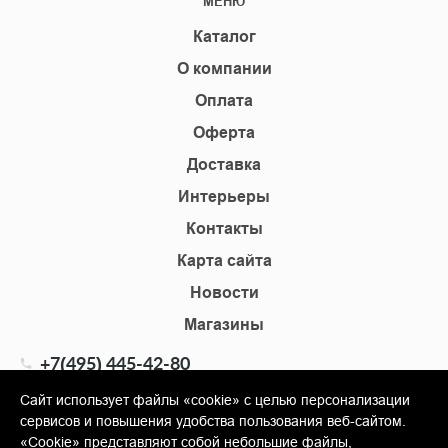
МЕНЮ
Каталог
О компании
Оплата
Оферта
Доставка
Интерьеры
Контакты
Карта сайта
Новости
Магазины
+7(495) 445-42-80
+7(905) 555-02-09
Сайт использует файлы «cookie» с целью персонализации
сервисов и повышения удобства пользования веб-сайтом.
info@shopkm.ru
«Cookie» представляют собой небольшие файлы,