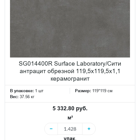
SG014400R Surface Laboratory/Сити
антрацит обрезной 119,5x119,5x1,1
керамогранит
В упаковке:
1 шт
Размер:
119*119 см
Вес:
37.56 кг
5 332.80 руб.
м²
−
+
упак.