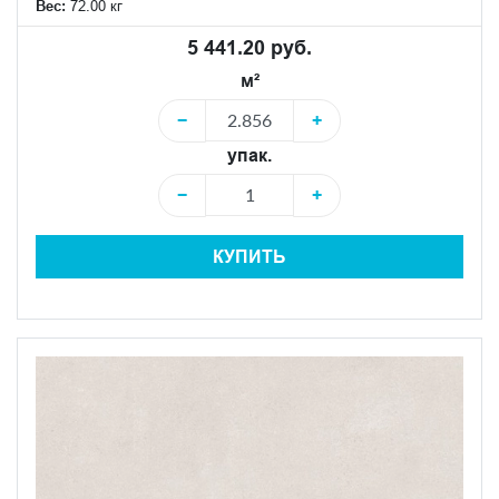
Вес:
72.00 кг
5 441.20 руб.
м²
−
+
упак.
−
+
КУПИТЬ