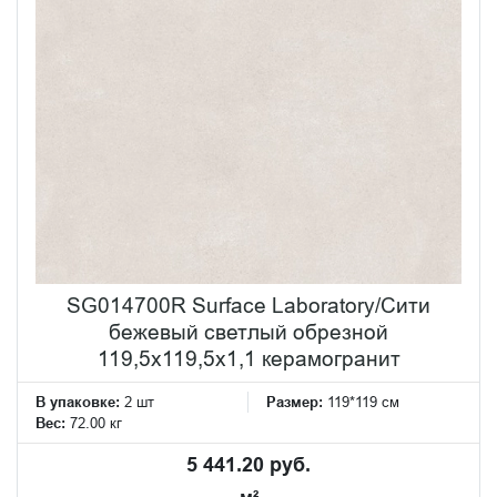
SG014700R Surface Laboratory/Сити
бежевый светлый обрезной
119,5x119,5x1,1 керамогранит
В упаковке:
2 шт
Размер:
119*119 см
Вес:
72.00 кг
5 441.20 руб.