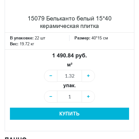
15079 Бельканто белый 15*40
керамическая плитка
В упаковке:
22 шт
Размер:
40*15 см
Вес:
19.72 кг
1 490.84 руб.
м²
−
+
упак.
−
+
КУПИТЬ