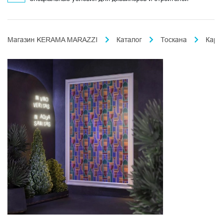
Магазин KERAMA MARAZZI
Каталог
Тоскана
Карм