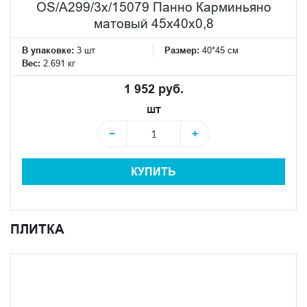
OS/A299/3x/15079 Панно Карминьяно
матовый 45x40x0,8
В упаковке:
3 шт
Размер:
40*45 см
Вес:
2.691 кг
1 952 руб.
шт
−
+
КУПИТЬ
ПЛИТКА