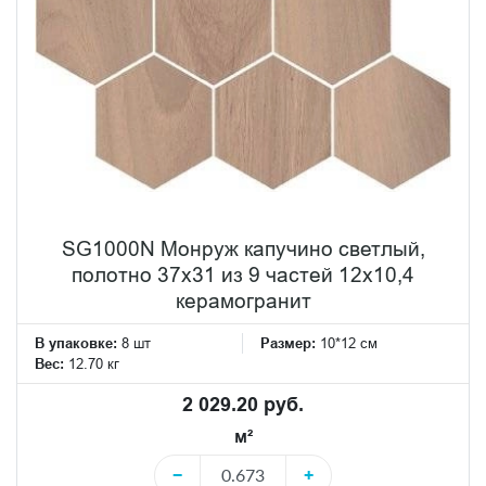
SG1000N Монруж капучино светлый,
полотно 37х31 из 9 частей 12х10,4
керамогранит
В упаковке:
8 шт
Размер:
10*12 см
Вес:
12.70 кг
2 029.20 руб.
м²
−
+