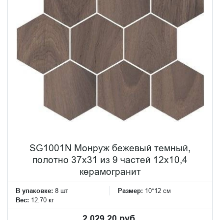
SG1001N Монруж бежевый темный,
полотно 37х31 из 9 частей 12х10,4
керамогранит
В упаковке:
8 шт
Размер:
10*12 см
Вес:
12.70 кг
2 029.20 руб.