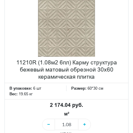
11210R (1.08м2 6пл) Карму структура
бежевый матовый обрезной 30х60
керамическая плитка
В упаковке:
6 шт
Размер:
60*30 см
Вес:
19.65 кг
2 174.04 руб.
м²
−
+