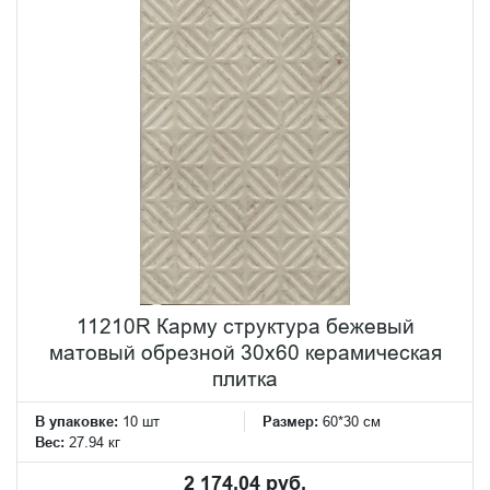
11210R Карму структура бежевый
матовый обрезной 30х60 керамическая
плитка
В упаковке:
10 шт
Размер:
60*30 см
Вес:
27.94 кг
2 174.04 руб.