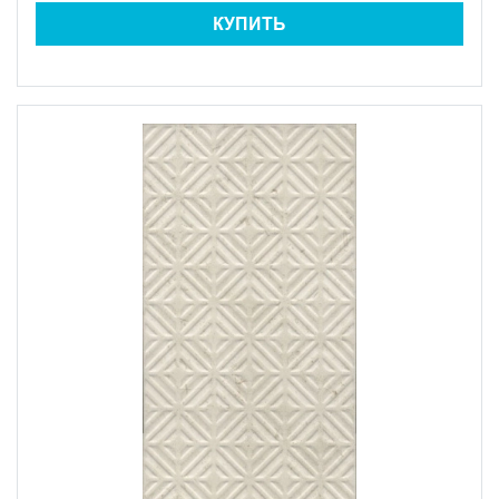
КУПИТЬ