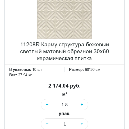
11208R Карму структура бежевый
светлый матовый обрезной 30х60
керамическая плитка
В упаковке:
10 шт
Размер:
60*30 см
Вес:
27.94 кг
2 174.04 руб.
м²
−
+
упак.
−
+