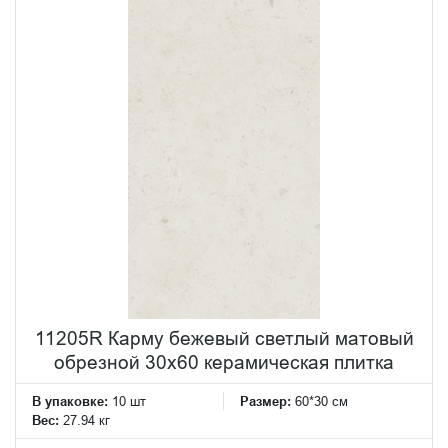
11205R Карму бежевый светлый матовый
обрезной 30х60 керамическая плитка
В упаковке:
10 шт
Размер:
60*30 см
Вес:
27.94 кг