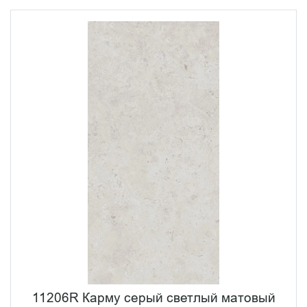
11206R Карму серый светлый матовый