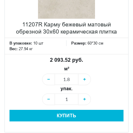
11207R Карму бежевый матовый
обрезной 30х60 керамическая плитка
В упаковке:
10 шт
Размер:
60*30 см
Вес:
27.94 кг
2 093.52 руб.
м²
−
+
упак.
−
+
КУПИТЬ