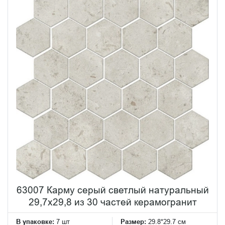
63007 Карму серый светлый натуральный
29,7х29,8 из 30 частей керамогранит
В упаковке:
7 шт
Размер:
29.8*29.7 см