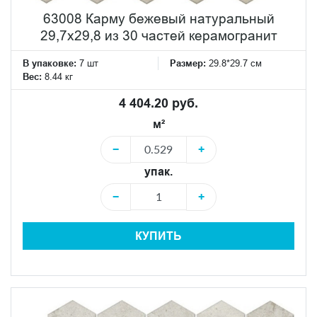
63008 Карму бежевый натуральный
29,7х29,8 из 30 частей керамогранит
В упаковке:
7 шт
Размер:
29.8*29.7 см
Вес:
8.44 кг
4 404.20 руб.
м²
−
+
упак.
−
+
КУПИТЬ