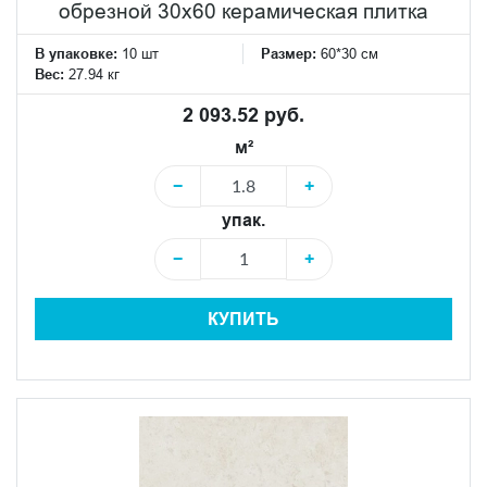
обрезной 30х60 керамическая плитка
В упаковке:
10 шт
Размер:
60*30 см
Вес:
27.94 кг
2 093.52 руб.
м²
−
+
упак.
−
+
КУПИТЬ