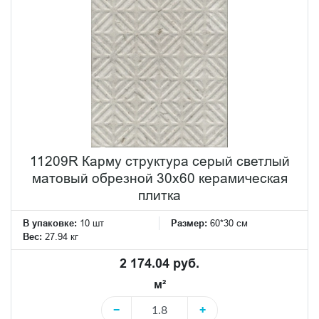
11209R Карму структура серый светлый
матовый обрезной 30х60 керамическая
плитка
В упаковке:
10 шт
Размер:
60*30 см
Вес:
27.94 кг
2 174.04 руб.
м²
−
+