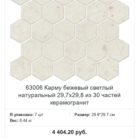
63006 Карму бежевый светлый
натуральный 29,7х29,8 из 30 частей
керамогранит
В упаковке:
7 шт
Размер:
29.8*29.7 см
Вес:
8.44 кг
4 404.20 руб.