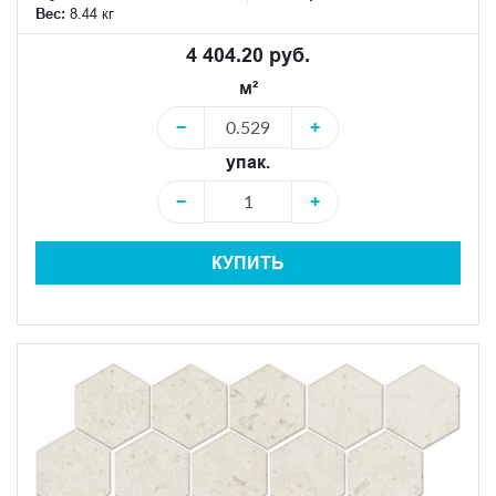
Вес:
8.44 кг
4 404.20 руб.
м²
−
+
упак.
−
+
КУПИТЬ