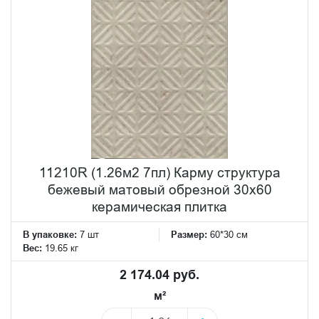
11210R (1.26м2 7пл) Карму структура
бежевый матовый обрезной 30х60
керамическая плитка
В упаковке:
7 шт
Размер:
60*30 см
Вес:
19.65 кг
2 174.04 руб.
м²