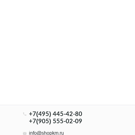
+7(495) 445-42-80
+7(905) 555-02-09
info@shopkm.ru