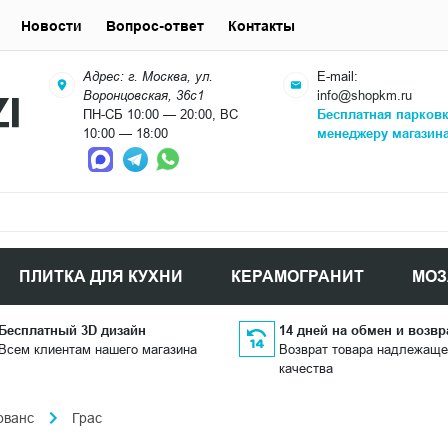
Новости
Вопрос-ответ
Контакты
Адрес: г. Москва, ул.
E-mail:
Воронцовская, 36с1
info@shopkm.ru
ПН-СБ 10:00 — 20:00, ВС
Бесплатная парков
10:00 — 18:00
менеджеру магазин
ПЛИТКА ДЛЯ КУХНИ
КЕРАМОГРАНИТ
МОЗ
Бесплатный 3D дизайн
14 дней на обмен и возвр
Всем клиентам нашего магазина
Возврат товара надлежаще
качества
ованс
Грас