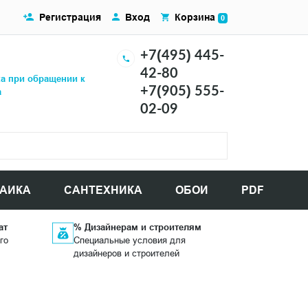
Регистрация
Вход
Корзина
0
+7(495) 445-
42-80
ка при обращении к
+7(905) 555-
а
02-09
АИКА
САНТЕХНИКА
ОБОИ
PDF
ат
% Дизайнерам и строителям
го
Специальные условия для
дизайнеров и строителей