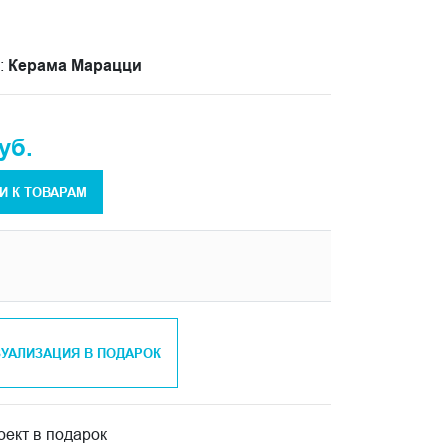
:
Керама Марацци
уб.
И К ТОВАРАМ
ЗУАЛИЗАЦИЯ В ПОДАРОК
ект в подарок