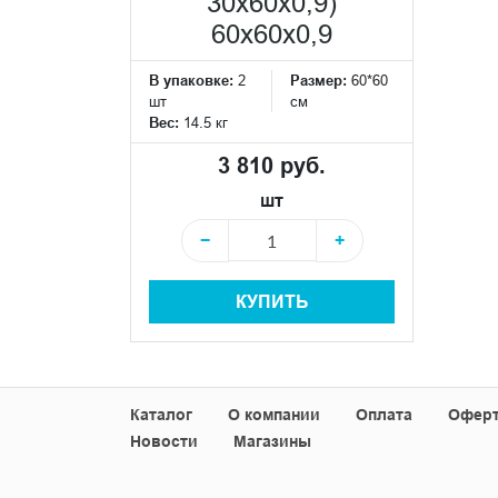
30x60x0,9)
60x60x0,9
В упаковке:
2
Размер:
60*60
шт
см
Вес:
14.5 кг
3 810 руб.
шт
−
+
КУПИТЬ
Каталог
О компании
Оплата
Офер
Новости
Магазины