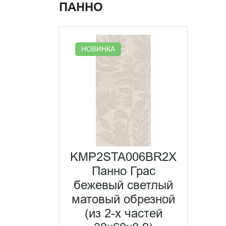
ПАННО
НОВИНКА
KMP2STA006BR2X
Панно Грас
бежевый светлый
матовый обрезной
(из 2-х частей