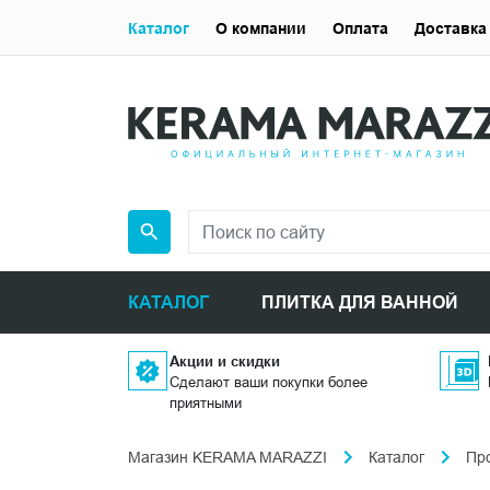
Каталог
О компании
Оплата
Доставка
КАТАЛОГ
ПЛИТКА ДЛЯ ВАННОЙ
Акции и скидки
Сделают ваши покупки более
приятными
Магазин KERAMA MARAZZI
Каталог
Пр