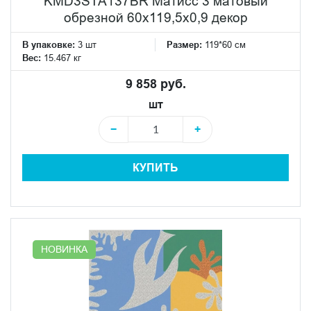
KMD3STA137BR Матисс 3 матовый
обрезной 60x119,5x0,9 декор
В упаковке:
3 шт
Размер:
119*60 см
Вес:
15.467 кг
9 858 руб.
шт
−
+
КУПИТЬ
НОВИНКА