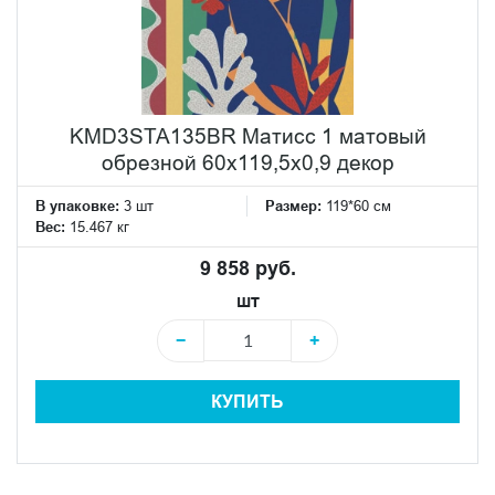
KMD3STA135BR Матисс 1 матовый
обрезной 60x119,5x0,9 декор
В упаковке:
3 шт
Размер:
119*60 см
Вес:
15.467 кг
9 858 руб.
шт
−
+
КУПИТЬ