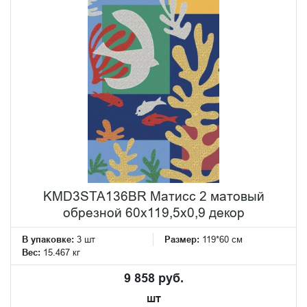
KMD3STA136BR Матисс 2 матовый
обрезной 60x119,5x0,9 декор
В упаковке:
3 шт
Размер:
119*60 см
Вес:
15.467 кг
9 858 руб.
шт