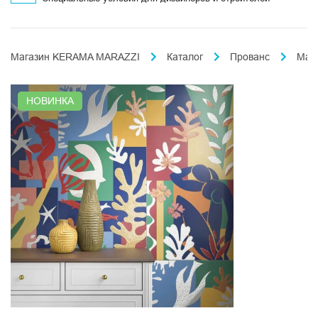
Магазин KERAMA MARAZZI
Каталог
Прованс
Мат
НОВИНКА