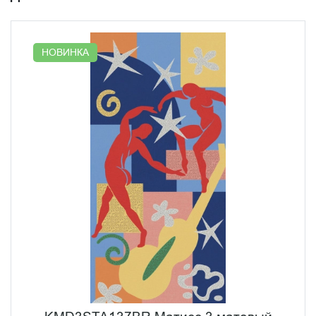
энергичная композиция, никакой камерности. Панно
подходит для ванной комнаты, гостиной, любого
пространства, где стена должна держать внимание.
Если нужны три разных сюжета в одном интерьере —
НОВИНКА
серия Матисс позволяет использовать их вместе, они
сделаны как единый ансамбль.