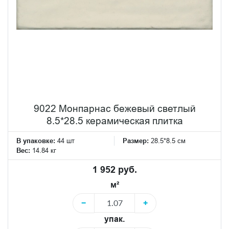
9022 Монпарнас бежевый светлый
8.5*28.5 керамическая плитка
В упаковке:
44 шт
Размер:
28.5*8.5 см
Вес:
14.84 кг
1 952 руб.
м²
−
+
упак.