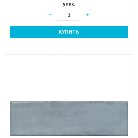
упак.
−
+
КУПИТЬ