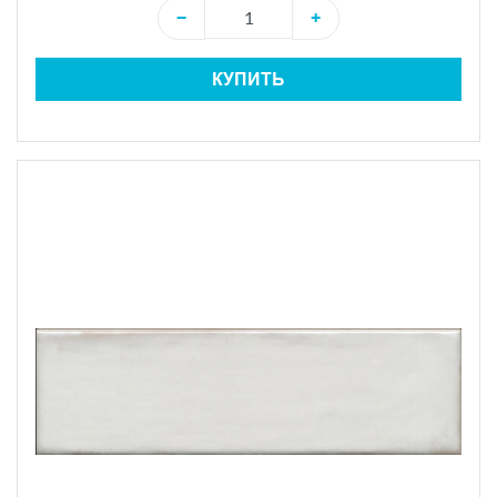
−
+
КУПИТЬ