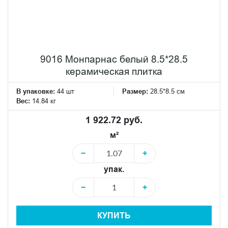
9016 Монпарнас белый 8.5*28.5
керамическая плитка
В упаковке:
44 шт
Размер:
28.5*8.5 см
Вес:
14.84 кг
1 922.72 руб.
м²
−
+
упак.
−
+
КУПИТЬ