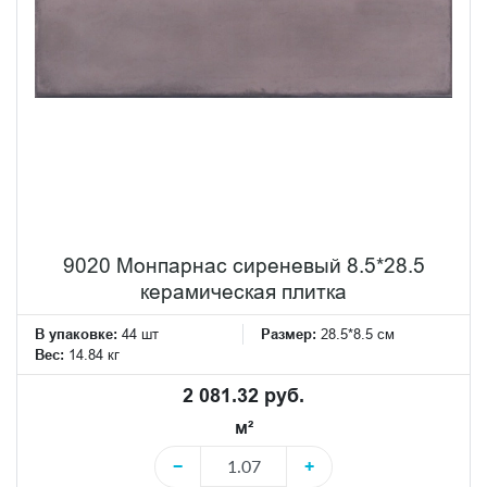
9020 Монпарнас сиреневый 8.5*28.5
керамическая плитка
В упаковке:
44 шт
Размер:
28.5*8.5 см
Вес:
14.84 кг
2 081.32 руб.
м²
−
+