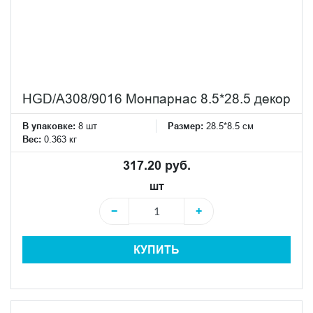
HGD/A308/9016 Монпарнас 8.5*28.5 декор
В упаковке:
8 шт
Размер:
28.5*8.5 см
Вес:
0.363 кг
317.20 руб.
шт
−
+
КУПИТЬ