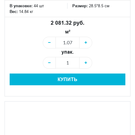
В упаковке:
44 шт
Размер:
28.5*8.5 см
Вес:
14.84 кг
2 081.32 руб.
м²
−
+
упак.
−
+
КУПИТЬ