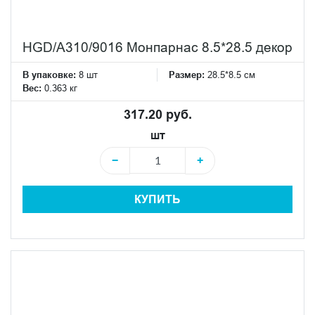
HGD/A310/9016 Монпарнас 8.5*28.5 декор
В упаковке:
8 шт
Размер:
28.5*8.5 см
Вес:
0.363 кг
317.20 руб.
шт
−
+
КУПИТЬ