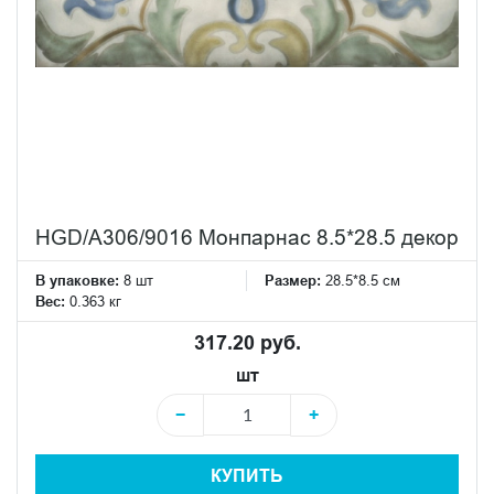
HGD/A306/9016 Монпарнас 8.5*28.5 декор
В упаковке:
8 шт
Размер:
28.5*8.5 см
Вес:
0.363 кг
317.20 руб.
шт
−
+
КУПИТЬ