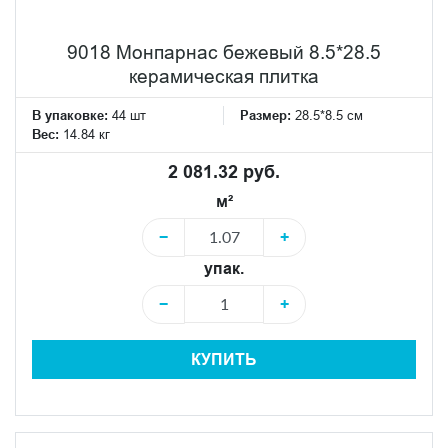
9018 Монпарнас бежевый 8.5*28.5
керамическая плитка
В упаковке:
44 шт
Размер:
28.5*8.5 см
Вес:
14.84 кг
2 081.32 руб.
м²
−
+
упак.
−
+
КУПИТЬ