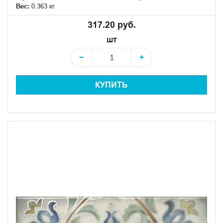
Вес:
0.363 кг
317.20 руб.
шт
−
+
КУПИТЬ