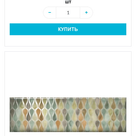
шт
−
+
КУПИТЬ