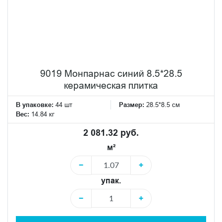
9019 Монпарнас синий 8.5*28.5
керамическая плитка
В упаковке:
44 шт
Размер:
28.5*8.5 см
Вес:
14.84 кг
2 081.32 руб.
м²
−
+
упак.
−
+