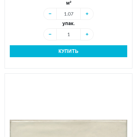
м²
−
+
упак.
−
+
КУПИТЬ