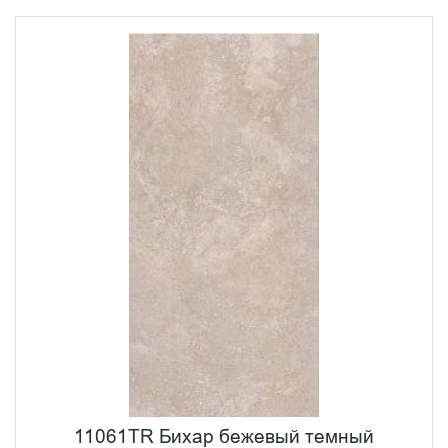
11061TR Бихар бежевый темный