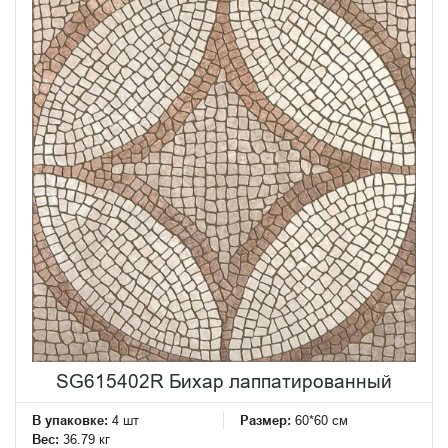
SG615402R Бихар лаппатированный
В упаковке:
4 шт
Размер:
60*60 см
Вес:
36.79 кг