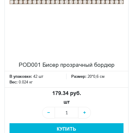
POD001 Бисер прозрачный бордюр
В упаковке:
42 шт
Размер:
20*0,6 см
Вес:
0.024 кг
179.34 руб.
шт
−
+
КУПИТЬ