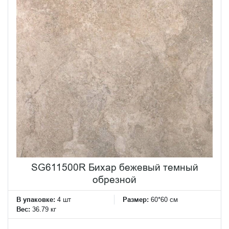
SG611500R Бихар бежевый темный
обрезной
В упаковке:
4 шт
Размер:
60*60 см
Вес:
36.79 кг