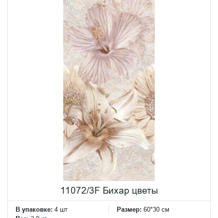
11072/3F Бихар цветы
В упаковке:
4 шт
Размер:
60*30 см