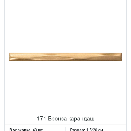
171 Бронза карандаш
В упаковке:
40 шт
Размер:
1.5*20 см