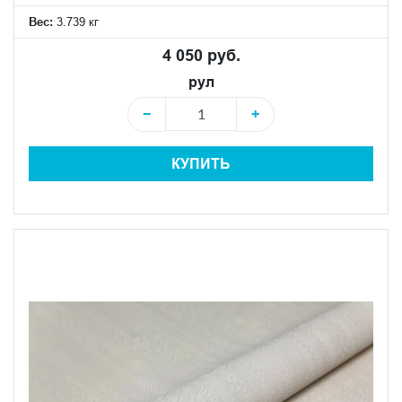
Вес:
3.739 кг
4 050 руб.
рул
−
+
КУПИТЬ