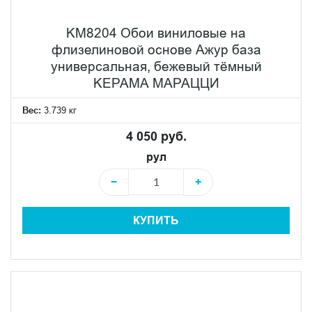
KM8204 Обои виниловые на
флизелиновой основе Ажур база
универсальная, бежевый тёмный
KЕРАМА МАРАЦЦИ
Вес:
3.739 кг
4 050 руб.
рул
−
+
КУПИТЬ