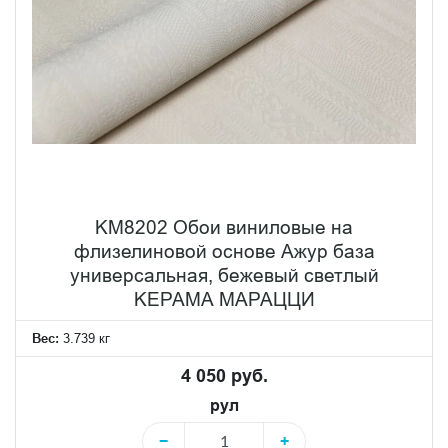
KM8202 Обои виниловые на
флизелиновой основе Ажур база
универсальная, бежевый светлый
KЕРАМА МАРАЦЦИ
Вес:
3.739 кг
4 050 руб.
рул
−
+