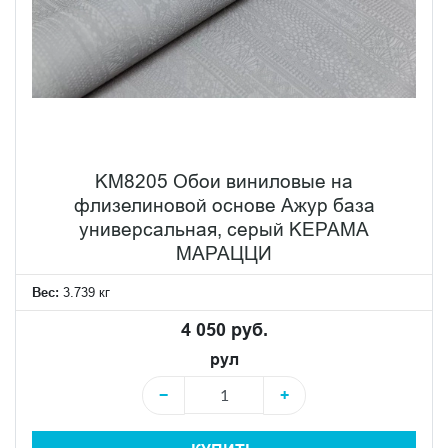
KM8205 Обои виниловые на
флизелиновой основе Ажур база
универсальная, серый KЕРАМА
МАРАЦЦИ
Вес:
3.739 кг
4 050 руб.
рул
−
+