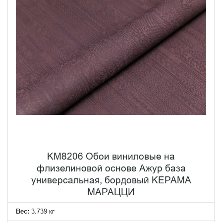
KM8206 Обои виниловые на
флизелиновой основе Ажур база
универсальная, бордовый KЕРАМА
МАРАЦЦИ
Вес:
3.739 кг