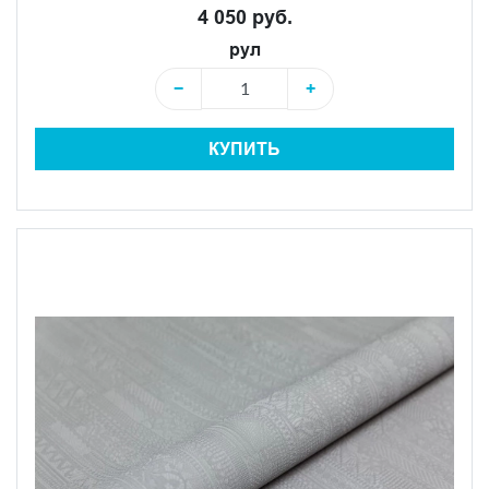
4 050 руб.
рул
−
+
КУПИТЬ