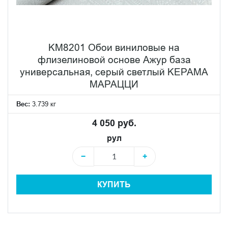
KM8201 Обои виниловые на
флизелиновой основе Ажур база
универсальная, серый светлый KЕРАМА
МАРАЦЦИ
Вес:
3.739 кг
4 050 руб.
рул
−
+
КУПИТЬ