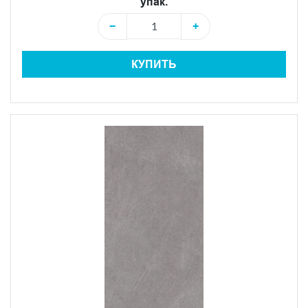
упак.
−
+
КУПИТЬ