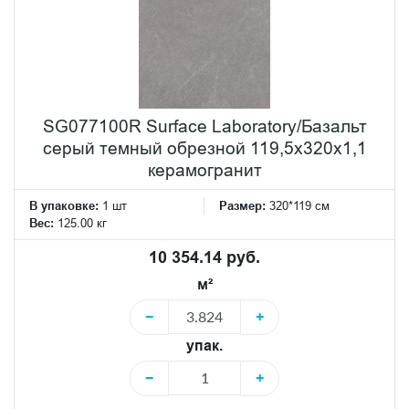
SG077100R Surface Laboratory/Базальт
серый темный обрезной 119,5x320x1,1
керамогранит
В упаковке:
1 шт
Размер:
320*119 см
Вес:
125.00 кг
10 354.14 руб.
м²
−
+
упак.
−
+