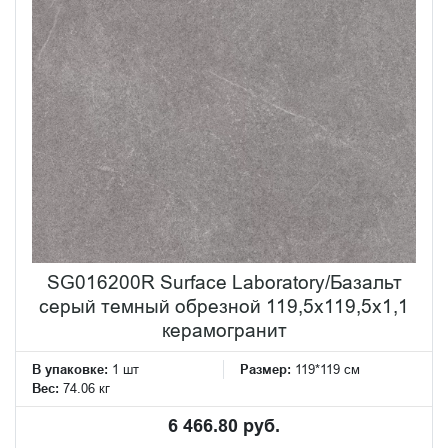
SG016200R Surface Laboratory/Базальт
серый темный обрезной 119,5x119,5x1,1
керамогранит
В упаковке:
1 шт
Размер:
119*119 см
Вес:
74.06 кг
6 466.80 руб.