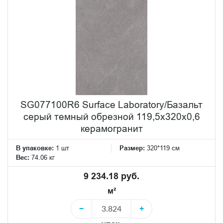
SG077100R6 Surface Laboratory/Базальт
серый темный обрезной 119,5x320x0,6
керамогранит
В упаковке:
1 шт
Размер:
320*119 см
Вес:
74.06 кг
9 234.18 руб.
м²
−
+