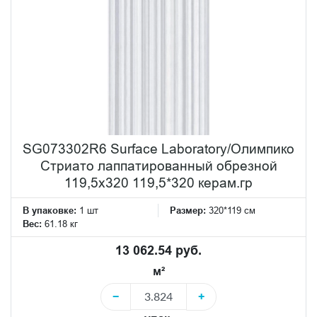
SG073302R6 Surface Laboratory/Олимпико
Стриато лаппатированный обрезной
119,5х320 119,5*320 керам.гр
В упаковке:
1 шт
Размер:
320*119 см
Вес:
61.18 кг
13 062.54 руб.
м²
−
+