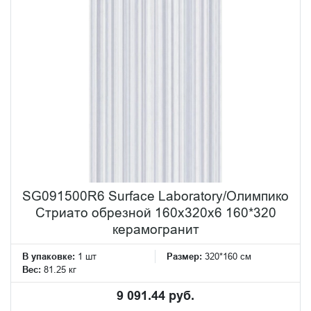
SG091500R6 Surface Laboratory/Олимпико
Стриато обрезной 160x320х6 160*320
керамогранит
В упаковке:
1 шт
Размер:
320*160 см
Вес:
81.25 кг
9 091.44 руб.