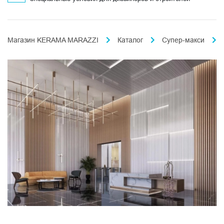
Магазин KERAMA MARAZZI
Каталог
Супер-макси