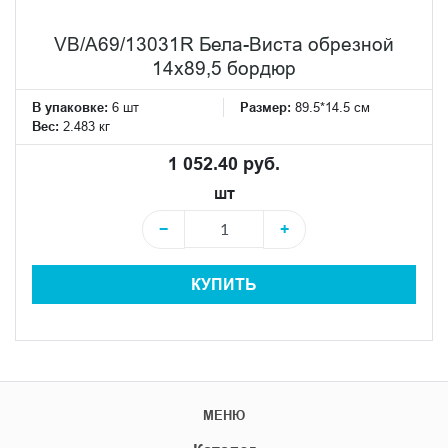
VB/A69/13031R Бела-Виста обрезной
14x89,5 бордюр
В упаковке:
6 шт
Размер:
89.5*14.5 см
Вес:
2.483 кг
1 052.40 руб.
шт
−
+
КУПИТЬ
МЕНЮ