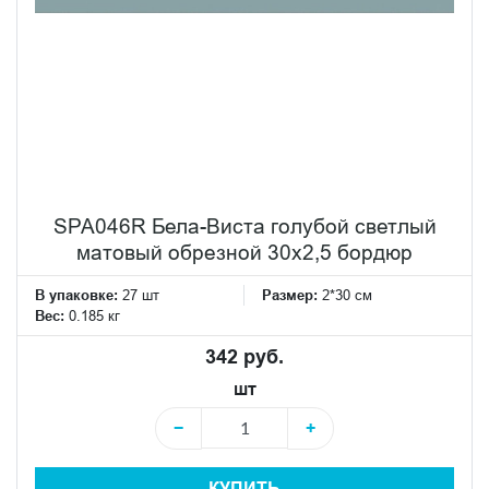
SPA046R Бела-Виста голубой светлый
матовый обрезной 30х2,5 бордюр
В упаковке:
27 шт
Размер:
2*30 см
Вес:
0.185 кг
342 руб.
шт
−
+
КУПИТЬ