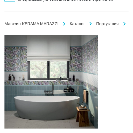
Магазин KERAMA MARAZZI
Каталог
Португалия
Б