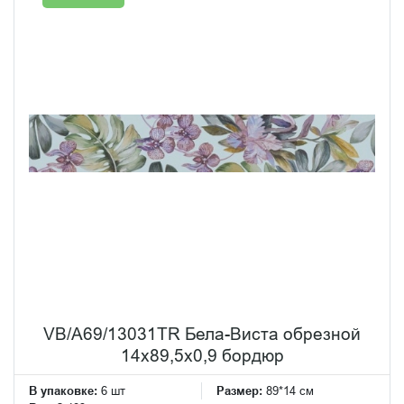
VB/A69/13031TR Бела-Виста обрезной
14x89,5x0,9 бордюр
В упаковке:
6 шт
Размер:
89*14 см