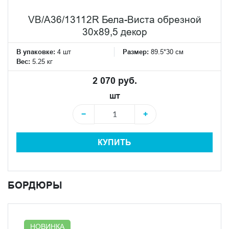
VB/A36/13112R Бела-Виста обрезной
30х89,5 декор
В упаковке:
4 шт
Размер:
89.5*30 см
Вес:
5.25 кг
2 070 руб.
шт
−
+
КУПИТЬ
БОРДЮРЫ
НОВИНКА