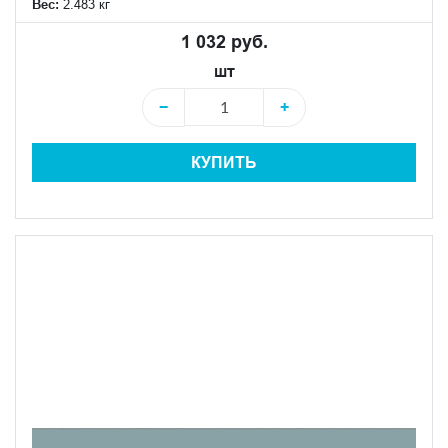
Вес:
2.483 кг
1 032 руб.
шт
−
+
КУПИТЬ