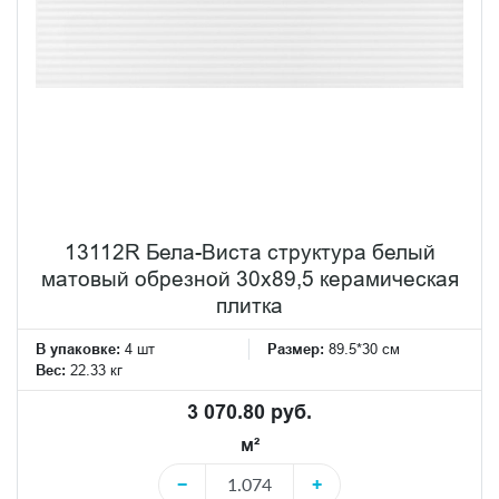
13112R Бела-Виста структура белый
матовый обрезной 30х89,5 керамическая
плитка
В упаковке:
4 шт
Размер:
89.5*30 см
Вес:
22.33 кг
3 070.80 руб.
м²
−
+