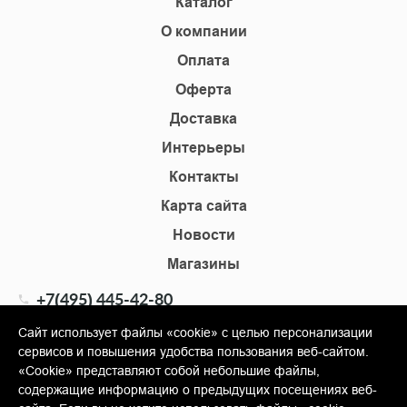
Каталог
О компании
Оплата
Оферта
Доставка
Интерьеры
Контакты
Карта сайта
Новости
Магазины
+7(495) 445-42-80
+7(905) 555-02-09
Сайт использует файлы «cookie» с целью персонализации
сервисов и повышения удобства пользования веб-сайтом.
info@shopkm.ru
«Cookie» представляют собой небольшие файлы,
содержащие информацию о предыдущих посещениях веб-
© Copyright 2013-2026 KERAMA MARAZZI, ООО «Гамма