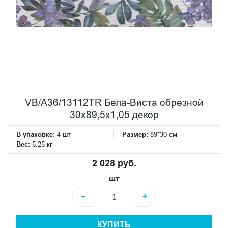
VB/A36/13112TR Бела-Виста обрезной
30x89,5x1,05 декор
В упаковке:
4 шт
Размер:
89*30 см
Вес:
5.25 кг
2 028 руб.
шт
−
+
КУПИТЬ