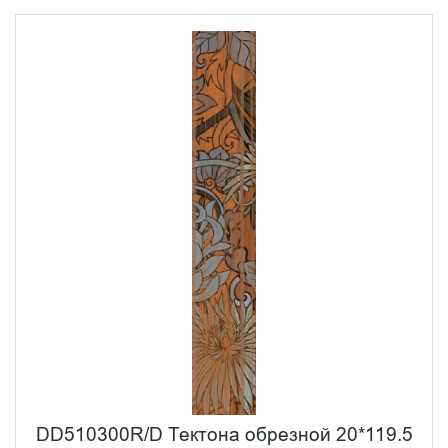
DD510300R/D Тектона обрезной 20*119.5