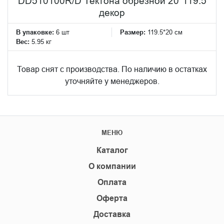
DD510100R/D Тектона обрезной 20*119.5
декор
В упаковке:
6 шт
Размер:
119.5*20 см
Вес:
5.95 кг
Товар снят с производства. По наличию в остатках
уточняйте у менеджеров.
МЕНЮ
Каталог
О компании
Оплата
Оферта
Доставка