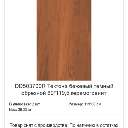
DD503700R Тектона бежевый темный
обрезной 60*119,5 керамогранит
В упаковке:
2 шт
Размер:
119*60 см
Вес:
38.33 кг
Товар снят с производства. По наличию в остатках