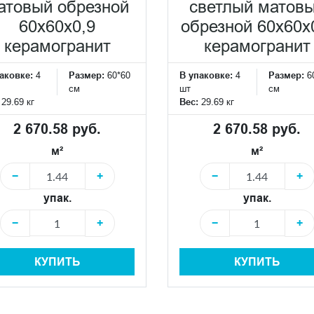
атовый обрезной
светлый матов
60x60x0,9
обрезной 60x60x
керамогранит
керамогранит
аковке:
4
Размер:
60*60
В упаковке:
4
Размер:
6
см
шт
см
:
29.69 кг
Вес:
29.69 кг
2 670.58 руб.
2 670.58 руб.
м²
м²
−
+
−
+
упак.
упак.
−
+
−
+
КУПИТЬ
КУПИТЬ