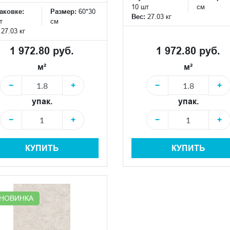
10 шт
см
аковке:
Размер:
60*30
Вес:
27.03 кг
т
см
:
27.03 кг
1 972.80 руб.
1 972.80 руб.
м²
м²
−
+
−
+
упак.
упак.
−
+
−
+
КУПИТЬ
КУПИТЬ
НОВИНКА