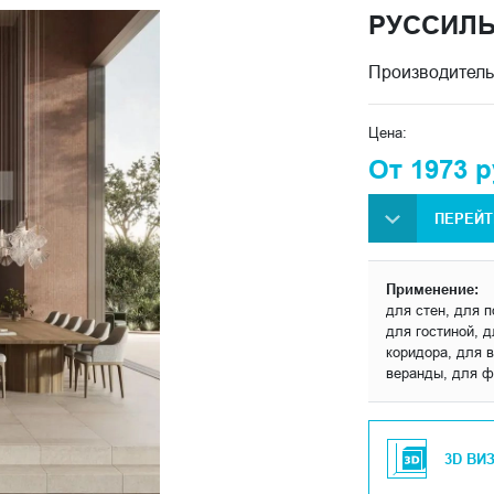
РУССИЛ
Производитель
Цена:
От 1973 р
ПЕРЕЙТ
Применение:
для стен, для 
для гостиной, 
коридора, для в
веранды, для ф
3D ВИ