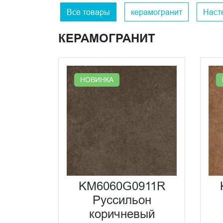
Все товары
керамогранит
Наст
КЕРАМОГРАНИТ
НОВИНКА
KM6060G0911R
Руссильон
коричневый