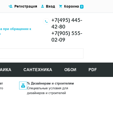
Регистрация
Вход
Корзина
0
+7(495) 445-
42-80
ка при обращении к
+7(905) 555-
а
02-09
АИКА
САНТЕХНИКА
ОБОИ
PDF
ат
% Дизайнерам и строителям
го
Специальные условия для
дизайнеров и строителей