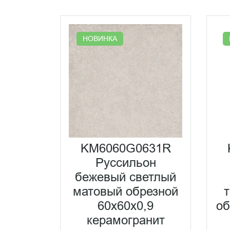
НОВИНКА
KM6060G0631R
Руссильон
бежевый светлый
матовый обрезной
60x60x0,9
об
керамогранит