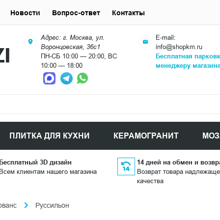
Новости
Вопрос-ответ
Контакты
Адрес: г. Москва, ул.
E-mail:
Воронцовская, 36с1
info@shopkm.ru
ПН-СБ 10:00 — 20:00, ВС
Бесплатная парков
10:00 — 18:00
менеджеру магазин
ПЛИТКА ДЛЯ КУХНИ
КЕРАМОГРАНИТ
МОЗ
Бесплатный 3D дизайн
14 дней на обмен и возвр
Всем клиентам нашего магазина
Возврат товара надлежаще
качества
ованс
Руссильон