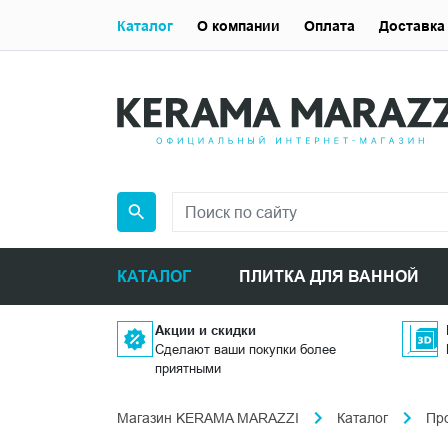
Каталог
О компании
Оплата
Доставка
КАТАЛОГ
ПЛИТКА ДЛЯ ВАННОЙ
Акции и скидки
Сделают ваши покупки более
приятными
Магазин KERAMA MARAZZI
Каталог
Пр