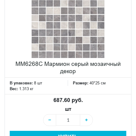
MM6268C Мармион серый мозаичный
декор
В упаковке:
8 шт
Размер:
40*25 см
Вес:
1.313 кг
687.60 руб.
шт
−
+