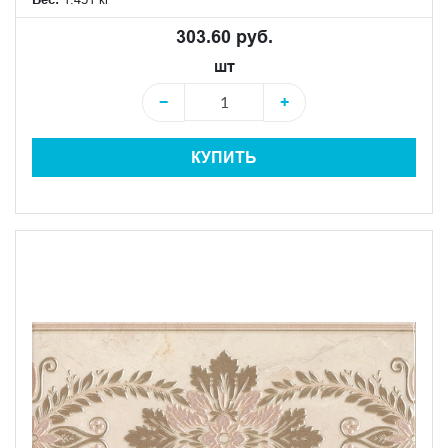
303.60 руб.
шт
−
+
КУПИТЬ