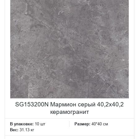
SG153200N Мармион серый 40,2x40,2
керамогранит
В упаковке:
10 шт
Размер:
40*40 см
Вес:
31.13 кг