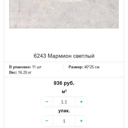
6243 Мармион светлый
В упаковке:
11 шт
Размер:
40*25 см
Вес:
16.25 кг
936 руб.
м²
−
+
упак.
−
+