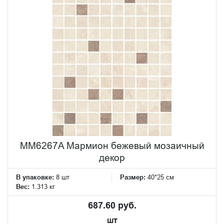
MM6267A Мармион бежевый мозаичный
декор
В упаковке:
8 шт
Размер:
40*25 см
Вес:
1.313 кг
687.60 руб.
шт