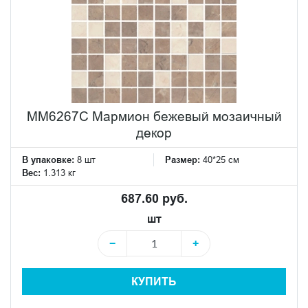
MM6267C Мармион бежевый мозаичный
декор
В упаковке:
8 шт
Размер:
40*25 см
Вес:
1.313 кг
687.60 руб.
шт
−
+
КУПИТЬ