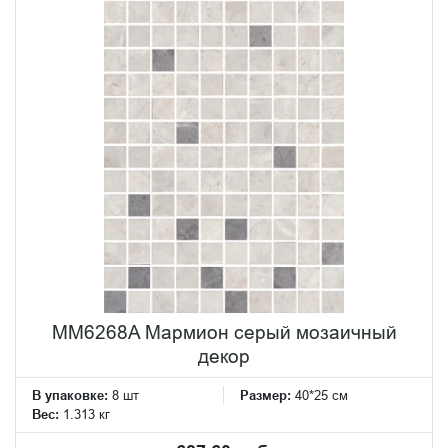
MM6268A Мармион серый мозаичный
декор
В упаковке:
8 шт
Размер:
40*25 см
Вес:
1.313 кг