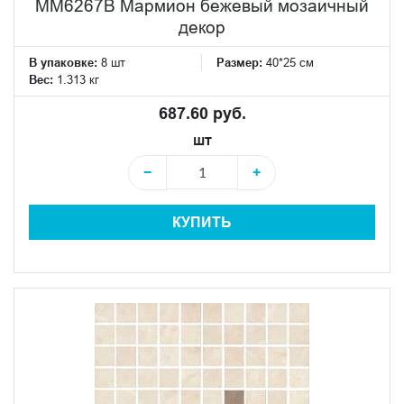
MM6267B Мармион бежевый мозаичный
декор
В упаковке:
8 шт
Размер:
40*25 см
Вес:
1.313 кг
687.60 руб.
шт
−
+
КУПИТЬ