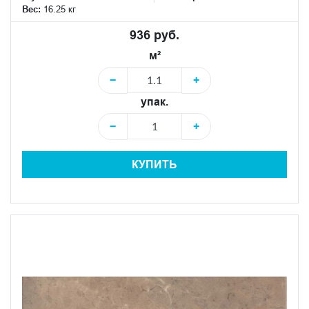
Вес:
16.25 кг
936 руб.
м²
−
+
упак.
−
+
КУПИТЬ