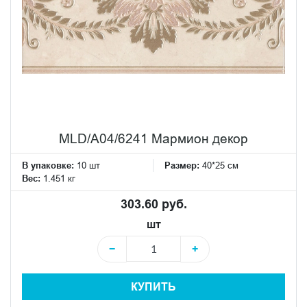
MLD/A04/6241 Мармион декор
В упаковке:
10 шт
Размер:
40*25 см
Вес:
1.451 кг
303.60 руб.
шт
−
+
КУПИТЬ