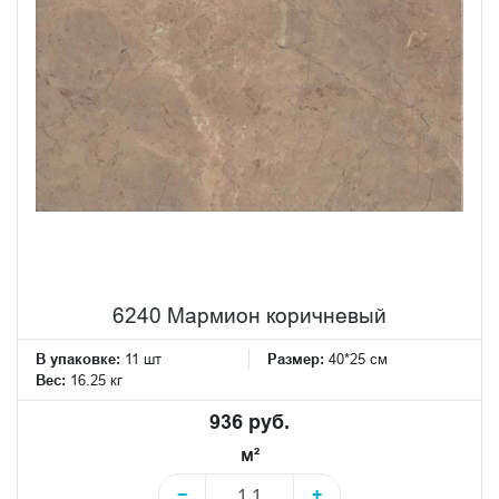
6240 Мармион коричневый
В упаковке:
11 шт
Размер:
40*25 см
Вес:
16.25 кг
936 руб.
м²
−
+