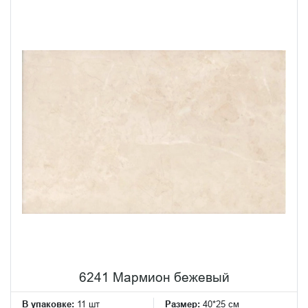
6241 Мармион бежевый
В упаковке:
11 шт
Размер:
40*25 см