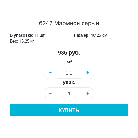
6242 Мармион серый
В упаковке:
11 шт
Размер:
40*25 см
Вес:
16.25 кг
936 руб.
м²
−
+
упак.
−
+
КУПИТЬ