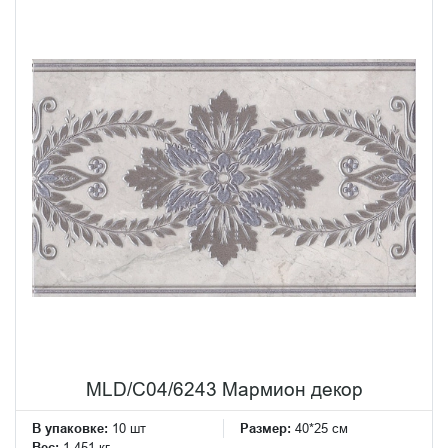
MLD/C04/6243 Мармион декор
В упаковке:
10 шт
Размер:
40*25 см
Вес:
1.451 кг