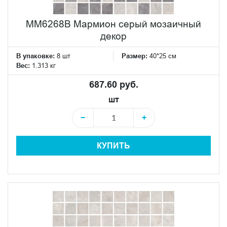
MM6268B Мармион серый мозаичный
декор
В упаковке:
8 шт
Размер:
40*25 см
Вес:
1.313 кг
687.60 руб.
шт
−
+
КУПИТЬ