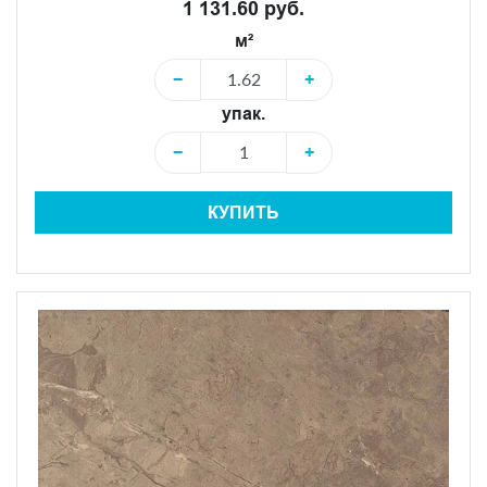
1 131.60 руб.
м²
−
+
упак.
−
+
КУПИТЬ