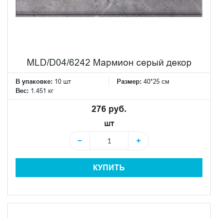
MLD/D04/6242 Мармион серый декор
В упаковке:
10 шт
Размер:
40*25 см
Вес:
1.451 кг
276 руб.
шт
−
+
КУПИТЬ