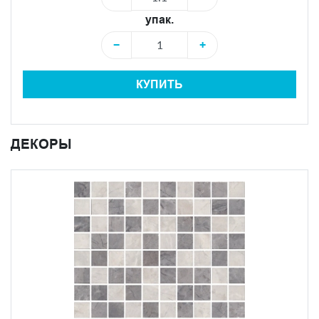
упак.
−
+
КУПИТЬ
ДЕКОРЫ