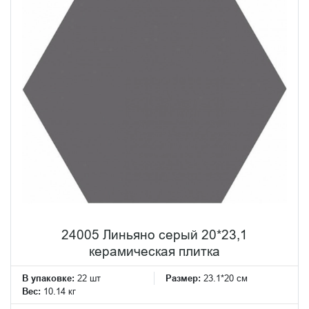
24005 Линьяно серый 20*23,1
керамическая плитка
В упаковке:
22 шт
Размер:
23.1*20 см
Вес:
10.14 кг