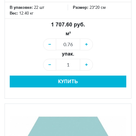
В упаковке:
22 шт
Размер:
23*20 см
Вес:
12.40 кг
1 707.60 руб.
м²
−
+
упак.
−
+
КУПИТЬ