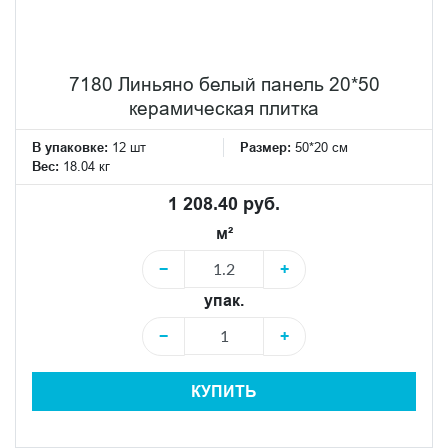
7180 Линьяно белый панель 20*50
керамическая плитка
В упаковке:
12 шт
Размер:
50*20 см
Вес:
18.04 кг
1 208.40 руб.
м²
−
+
упак.
−
+
КУПИТЬ