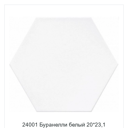
24001 Буранелли белый 20*23,1