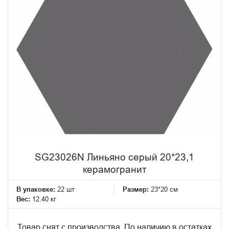
SG23026N Линьяно серый 20*23,1
керамогранит
В упаковке:
22 шт
Размер:
23*20 см
Вес:
12.40 кг
Товар снят с производства. По наличию в остатках