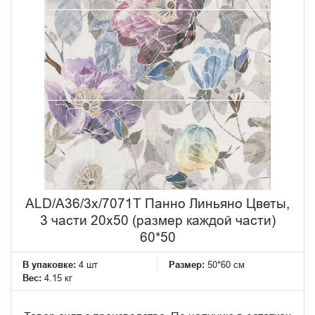
ALD/A36/3x/7071T Панно Линьяно Цветы,
3 части 20х50 (размер каждой части)
60*50
В упаковке:
4 шт
Размер:
50*60 см
Вес:
4.15 кг