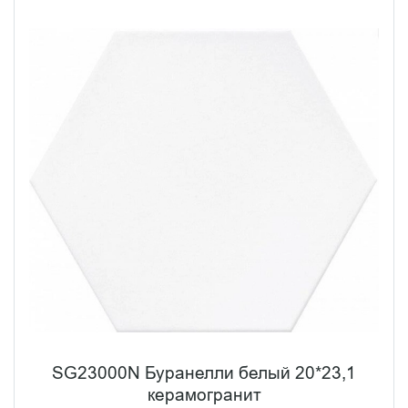
SG23000N Буранелли белый 20*23,1
керамогранит