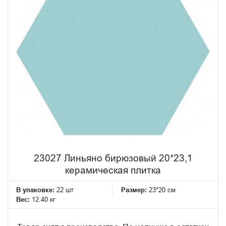
23027 Линьяно бирюзовый 20*23,1
керамическая плитка
В упаковке:
22 шт
Размер:
23*20 см
Вес:
12.40 кг