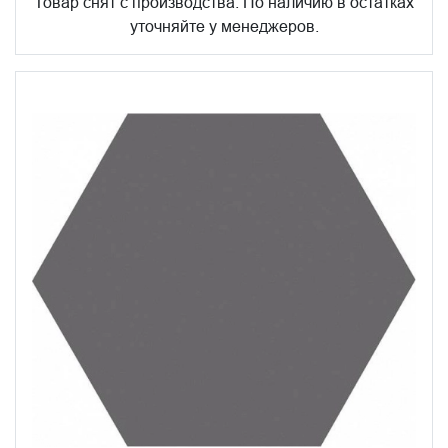
Товар снят с производства. По наличию в остатках
уточняйте у менеджеров.