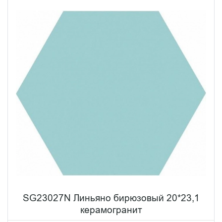
SG23027N Линьяно бирюзовый 20*23,1
керамогранит