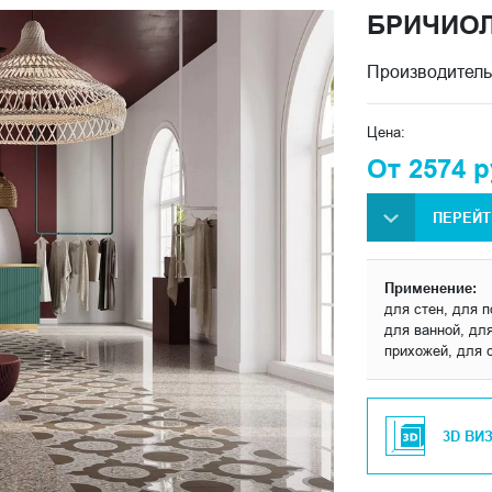
БРИЧИО
Производитель
Цена:
От 2574 р
ПЕРЕЙТ
Применение:
для стен, для п
для ванной, для
прихожей, для 
3D ВИ