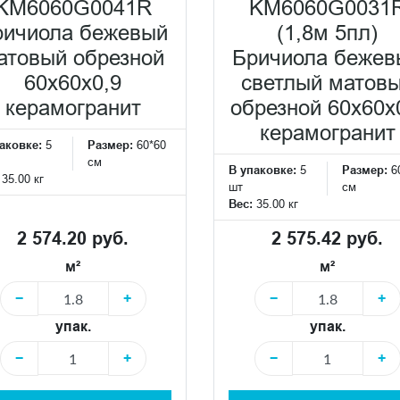
KM6060G0041R
KM6060G0031
ричиола бежевый
(1,8м 5пл)
атовый обрезной
Бричиола бежев
60x60x0,9
светлый матов
керамогранит
обрезной 60x60x
керамогранит
аковке:
5
Размер:
60*60
см
В упаковке:
5
Размер:
6
:
35.00 кг
шт
см
Вес:
35.00 кг
2 574.20 руб.
2 575.42 руб.
м²
м²
−
+
−
+
упак.
упак.
−
+
−
+