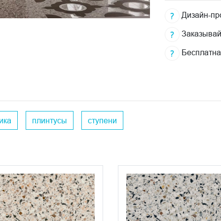
Дизайн-про
Заказывай
Бесплатна
ика
плинтусы
ступени