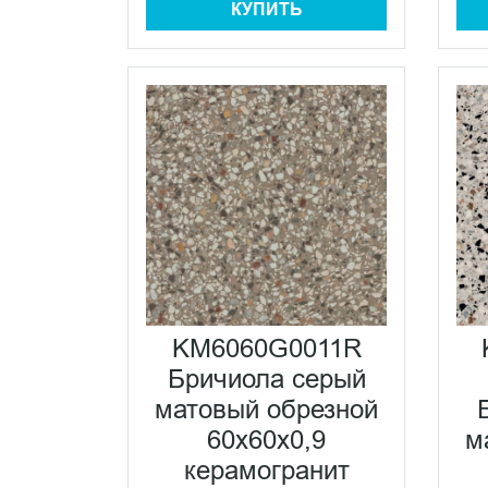
КУПИТЬ
KM6060G0011R
Бричиола серый
матовый обрезной
60x60x0,9
м
керамогранит