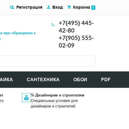
Регистрация
Вход
Корзина
0
+7(495) 445-
42-80
ка при обращении к
+7(905) 555-
а
02-09
АИКА
САНТЕХНИКА
ОБОИ
PDF
ат
% Дизайнерам и строителям
го
Специальные условия для
дизайнеров и строителей