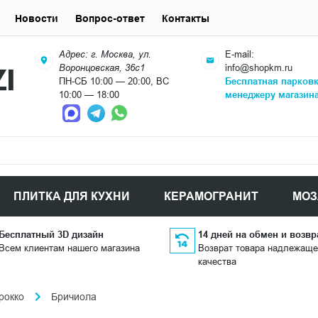
Новости
Вопрос-ответ
Контакты
Адрес: г. Москва, ул.
E-mail:
Воронцовская, 36с1
info@shopkm.ru
ПН-СБ 10:00 — 20:00, ВС
Бесплатная парков
10:00 — 18:00
менеджеру магазин
ПЛИТКА ДЛЯ КУХНИ
КЕРАМОГРАНИТ
МОЗ
Бесплатный 3D дизайн
14 дней на обмен и возвр
Всем клиентам нашего магазина
Возврат товара надлежаще
качества
рокко
Бричиола