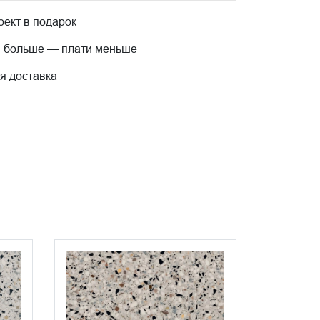
ект в подарок
 больше — плати меньше
я доставка