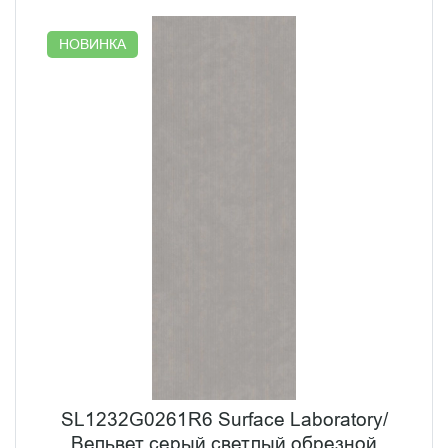
НОВИНКА
SL1232G0261R6 Surface Laboratory/
Вельвет серый светлый обрезной