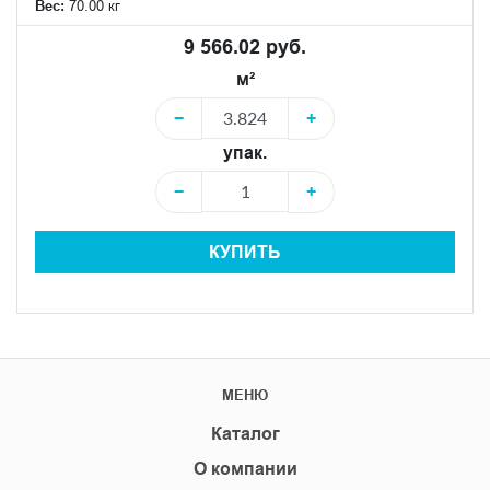
Вес:
70.00 кг
9 566.02 руб.
м²
−
+
упак.
−
+
КУПИТЬ
МЕНЮ
Каталог
О компании