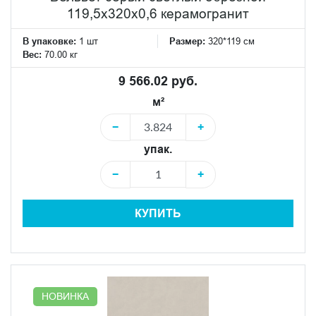
119,5x320x0,6 керамогранит
В упаковке:
1 шт
Размер:
320*119 см
Вес:
70.00 кг
9 566.02 руб.
м²
−
+
упак.
−
+
КУПИТЬ
НОВИНКА