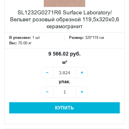
SL1232G0271R6 Surface Laboratory/
Вельвет розовый обрезной 119,5x320x0,6
керамогранит
В упаковке:
1 шт
Размер:
320*119 см
Вес:
70.00 кг
9 566.02 руб.
м²
−
+
упак.
−
+
КУПИТЬ