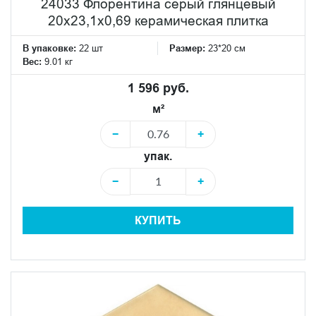
24033 Флорентина серый глянцевый
20x23,1x0,69 керамическая плитка
В упаковке:
22 шт
Размер:
23*20 см
Вес:
9.01 кг
1 596 руб.
м²
−
+
упак.
−
+
КУПИТЬ