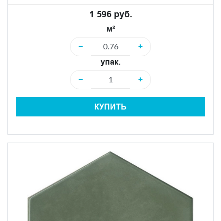
1 596 руб.
м²
−
+
упак.
−
+
КУПИТЬ