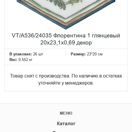
VT/A536/24035 Флорентина 1 глянцевый
20x23,1x0,69 декор
В упаковке:
26 шт
Размер:
23*20 см
Вес:
0.552 кг
Товар снят с производства. По наличию в остатках
уточняйте у менеджеров.
МЕНЮ
Каталог