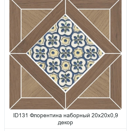
ID131 Флорентина наборный 20х20x0,9
декор