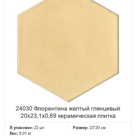
24030 Флорентина желтый глянцевый
20x23,1x0,69 керамическая плитка
В упаковке:
22 шт
Размер:
23*20 см
Вес:
9.01 кг