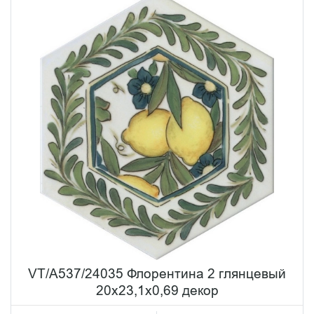
VT/A537/24035 Флорентина 2 глянцевый
20x23,1x0,69 декор