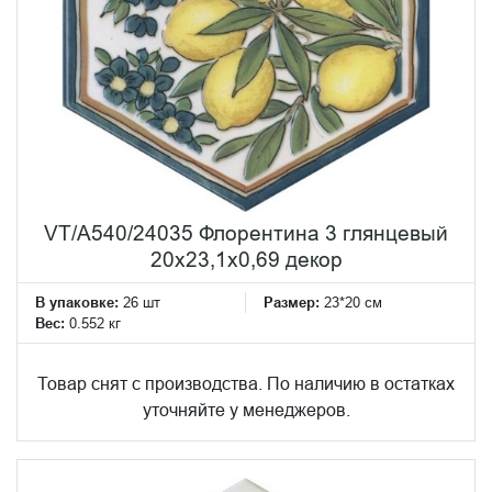
VT/A540/24035 Флорентина 3 глянцевый
20x23,1x0,69 декор
В упаковке:
26 шт
Размер:
23*20 см
Вес:
0.552 кг
Товар снят с производства. По наличию в остатках
уточняйте у менеджеров.