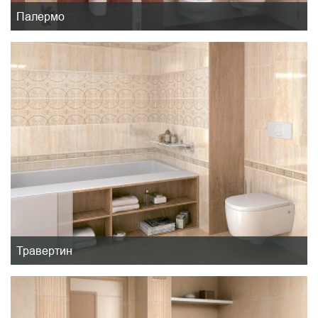
Палермо
Травертин