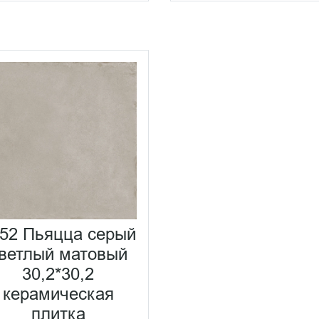
52 Пьяцца серый
ветлый матовый
30,2*30,2
керамическая
плитка