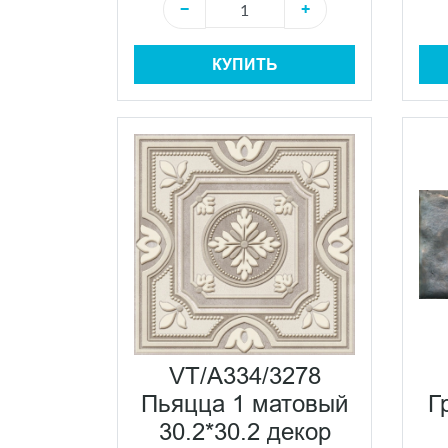
−
+
КУПИТЬ
VT/A334/3278
Пьяцца 1 матовый
Г
30.2*30.2 декор