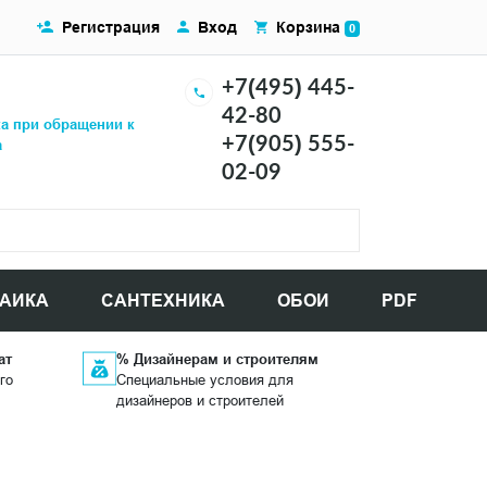
Регистрация
Вход
Корзина
0
+7(495) 445-
42-80
ка при обращении к
+7(905) 555-
а
02-09
АИКА
САНТЕХНИКА
ОБОИ
PDF
ат
% Дизайнерам и строителям
го
Специальные условия для
дизайнеров и строителей