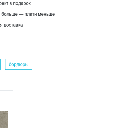
ект в подарок
 больше — плати меньше
я доставка
бордюры