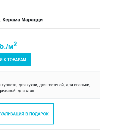
:
Керама Марацци
2
б./м
И К ТОВАРАМ
 туалета, для кухни, для гостиной, для спальни,
прихожей, для стен
ЗУАЛИЗАЦИЯ В ПОДАРОК