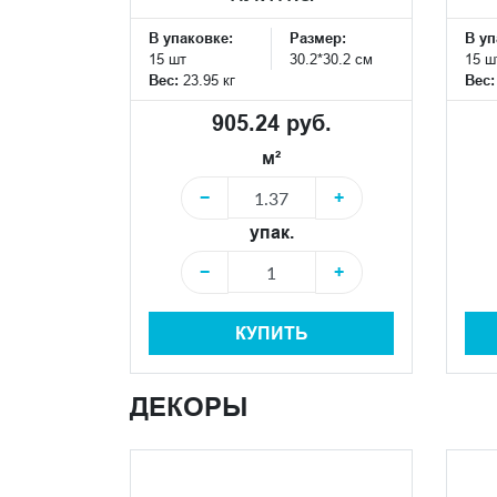
В упаковке:
Размер:
В уп
15 шт
30.2*30.2 см
15 ш
Вес:
23.95 кг
Вес
905.24 руб.
м²
−
+
упак.
−
+
КУПИТЬ
ДЕКОРЫ