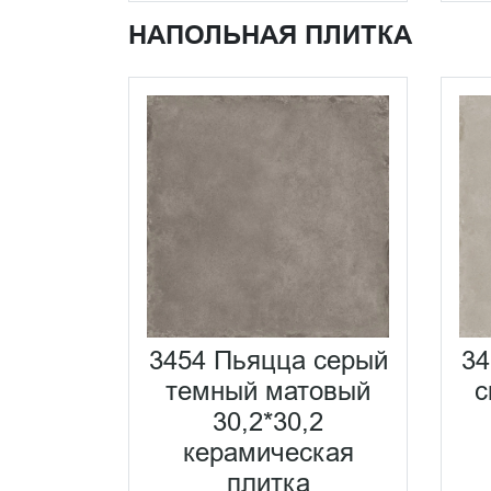
НАПОЛЬНАЯ ПЛИТКА
3454 Пьяцца серый
34
темный матовый
с
30,2*30,2
керамическая
плитка