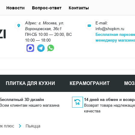
Новости
Вопрос-ответ
Контакты
Адрес: г. Москва, ул.
E-mail:
Воронцовская, 36с1
info@shopkm.ru
ПН-СБ 10:00 — 20:00, ВС
Бесплатная парков
10:00 — 18:00
менеджеру магазин
ПЛИТКА ДЛЯ КУХНИ
КЕРАМОГРАНИТ
МОЗ
Бесплатный 3D дизайн
14 дней на обмен и возвр
Всем клиентам нашего магазина
Возврат товара надлежаще
качества
ик плюс
Пьяцца