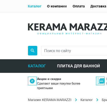
Каталог
О компании
Оплата
Доставка
КАТАЛОГ
ПЛИТКА ДЛЯ ВАННОЙ
Акции и скидки
Сделают ваши покупки более
приятными
Магазин KERAMA MARAZZI
Каталог
Бр