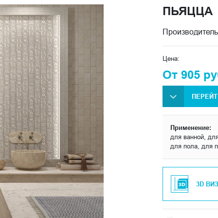
ПЬЯЦЦА
Производитель
Цена:
От 905 ру
ПЕРЕЙТ
Применение:
для ванной, для
для пола, для 
3D ВИ