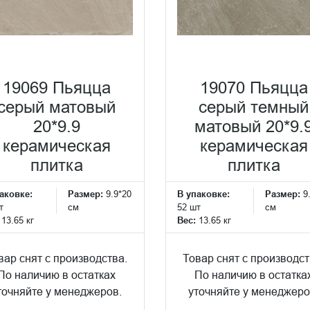
19069 Пьяцца
19070 Пьяцца
серый матовый
серый темный
20*9.9
матовый 20*9.
керамическая
керамическая
плитка
плитка
аковке:
Размер:
9.9*20
В упаковке:
Размер:
9
т
см
52 шт
см
:
13.65 кг
Вес:
13.65 кг
вар снят с производства.
Товар снят с производст
По наличию в остатках
По наличию в остатка
точняйте у менеджеров.
уточняйте у менеджеро