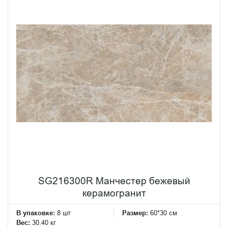
SG216300R Манчестер бежевый
керамогранит
В упаковке:
8 шт
Размер:
60*30 см
Вес:
30.40 кг