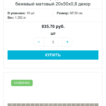
бежевый матовый 20x50x0,8 декор
В упаковке:
10 шт
Размер:
50*20 см
Вес:
1.202 кг
835.70 руб.
шт
−
+
КУПИТЬ
НОВИНКА