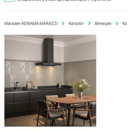
Магазин KERAMA MARAZZI
Каталог
Венеция
Кан