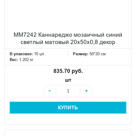
MM7242 Каннареджо мозаичный синий
светлый матовый 20x50x0,8 декор
В упаковке:
10 шт
Размер:
50*20 см
Вес:
1.202 кг
835.70 руб.
шт
−
+
КУПИТЬ