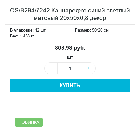
OS/B294/7242 Каннареджо синий светлый
матовый 20x50x0,8 декор
В упаковке:
12 шт
Размер:
50*20 см
Вес:
1.438 кг
803.98 руб.
шт
−
+
КУПИТЬ
НОВИНКА