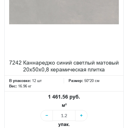
7242 Каннареджо синий светлый матовый
20x50x0,8 керамическая плитка
В упаковке:
12 шт
Размер:
50*20 см
Вес:
16.96 кг
1 461.56 руб.
м²
−
+
упак.