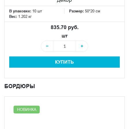
В упаковке:
10 шт
Размер:
50*20 см
Вес:
1.202 кг
835.70 руб.
шт
−
+
КУПИТЬ
БОРДЮРЫ
НОВИНКА