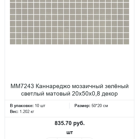
MM7243 Каннареджо мозаичный зелёный
светлый матовый 20x50x0,8 декор
В упаковке:
10 шт
Размер:
50*20 см
Вес:
1.202 кг
835.70 руб.
шт