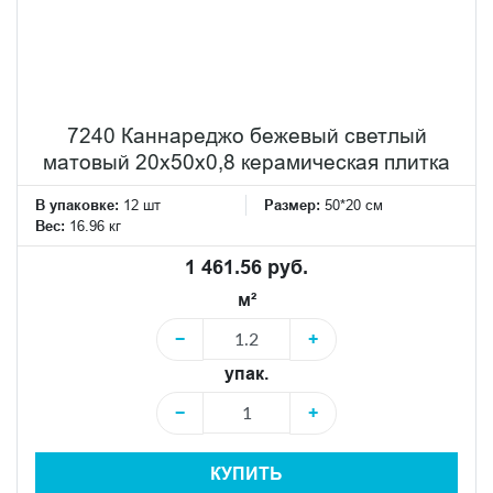
7240 Каннареджо бежевый светлый
матовый 20x50x0,8 керамическая плитка
В упаковке:
12 шт
Размер:
50*20 см
Вес:
16.96 кг
1 461.56 руб.
м²
−
+
упак.
−
+
КУПИТЬ