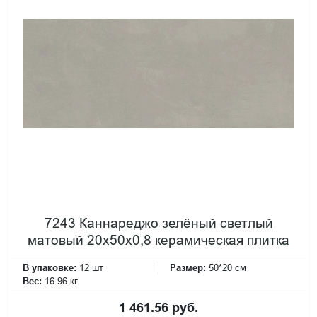
7243 Каннареджо зелёный светлый
матовый 20x50x0,8 керамическая плитка
В упаковке:
12 шт
Размер:
50*20 см
Вес:
16.96 кг
1 461.56 руб.