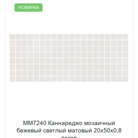
НОВИНКА
MM7240 Каннареджо мозаичный
бежевый светлый матовый 20x50x0,8
декор