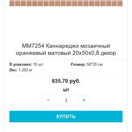
MM7254 Каннареджо мозаичный
оранжевый матовый 20x50x0,8 декор
В упаковке:
10 шт
Размер:
50*20 см
Вес:
1.202 кг
835.70 руб.
шт
−
+
КУПИТЬ