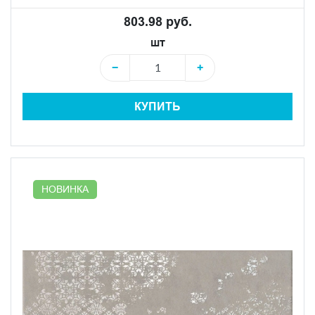
803.98 руб.
шт
−
+
КУПИТЬ
НОВИНКА