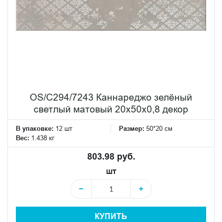
OS/C294/7243 Каннареджо зелёный
светлый матовый 20x50x0,8 декор
В упаковке:
12 шт
Размер:
50*20 см
Вес:
1.438 кг
803.98 руб.
шт
−
+
КУПИТЬ