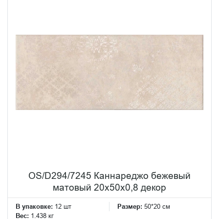
OS/D294/7245 Каннареджо бежевый
матовый 20x50x0,8 декор
В упаковке:
12 шт
Размер:
50*20 см
Вес:
1.438 кг