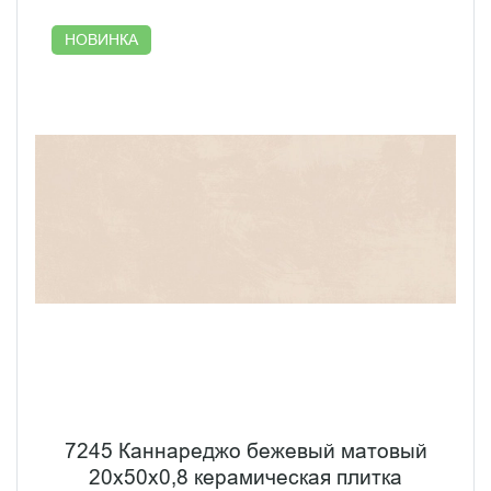
полное красоты и элегантности.
НОВИНКА
7245 Каннареджо бежевый матовый
20x50x0,8 керамическая плитка