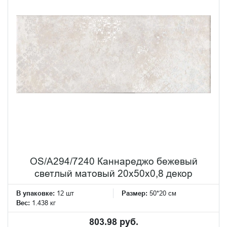
OS/A294/7240 Каннареджо бежевый
светлый матовый 20x50x0,8 декор
В упаковке:
12 шт
Размер:
50*20 см
Вес:
1.438 кг
803.98 руб.