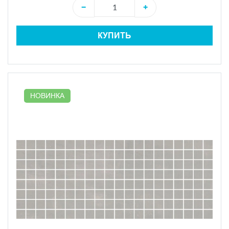
−
+
КУПИТЬ
НОВИНКА