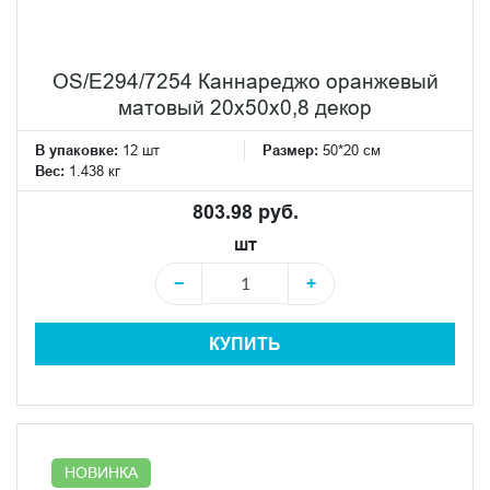
OS/E294/7254 Каннареджо оранжевый
матовый 20x50x0,8 декор
В упаковке:
12 шт
Размер:
50*20 см
Вес:
1.438 кг
803.98 руб.
шт
−
+
КУПИТЬ
НОВИНКА