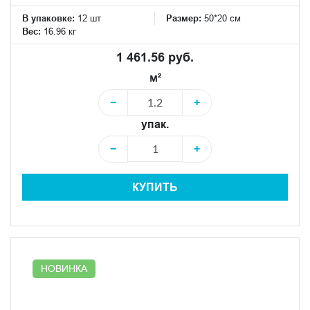
В упаковке:
12 шт
Размер:
50*20 см
Вес:
16.96 кг
1 461.56 руб.
м²
−
+
упак.
−
+
КУПИТЬ
НОВИНКА