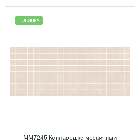
НОВИНКА
MM7245 Каннареджо мозаичный