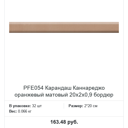
PFE054 Карандаш Каннареджо
оранжевый матовый 20x2x0,9 бордюр
В упаковке:
32 шт
Размер:
2*20 см
Вес:
0.066 кг
163.48 руб.