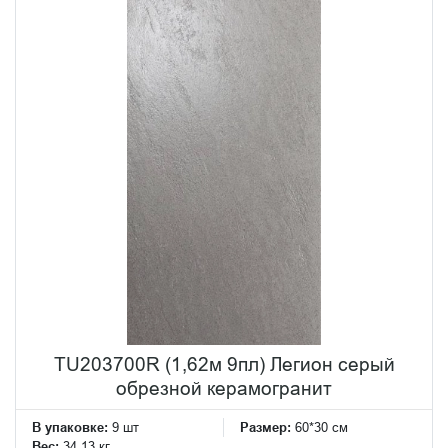
TU203700R (1,62м 9пл) Легион серый
обрезной керамогранит
В упаковке:
9 шт
Размер:
60*30 см
Вес:
34.13 кг