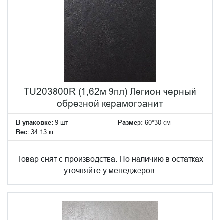
TU203800R (1,62м 9пл) Легион черный
обрезной керамогранит
В упаковке:
9 шт
Размер:
60*30 см
Вес:
34.13 кг
Товар снят с производства. По наличию в остатках
уточняйте у менеджеров.