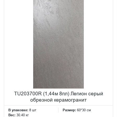
TU203700R (1,44м 8пл) Легион серый
обрезной керамогранит
В упаковке:
8 шт
Размер:
60*30 см
Вес:
30.40 кг