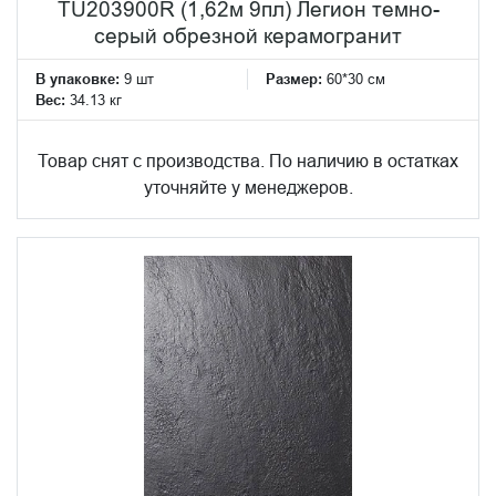
TU203900R (1,62м 9пл) Легион темно-
серый обрезной керамогранит
В упаковке:
9 шт
Размер:
60*30 см
Вес:
34.13 кг
Товар снят с производства. По наличию в остатках
уточняйте у менеджеров.