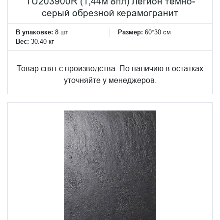
TU203900R (1,44м 8пл) Легион темно-
серый обрезной керамогранит
В упаковке:
8 шт
Размер:
60*30 см
Вес:
30.40 кг
Товар снят с производства. По наличию в остатках
уточняйте у менеджеров.