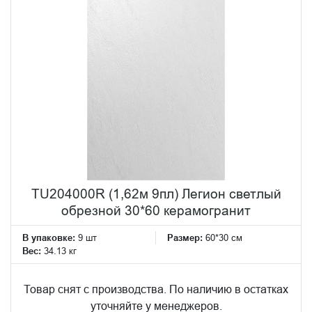
TU204000R (1,62м 9пл) Легион светлый
обрезной 30*60 керамогранит
В упаковке:
9 шт
Размер:
60*30 см
Вес:
34.13 кг
Товар снят с производства. По наличию в остатках
уточняйте у менеджеров.