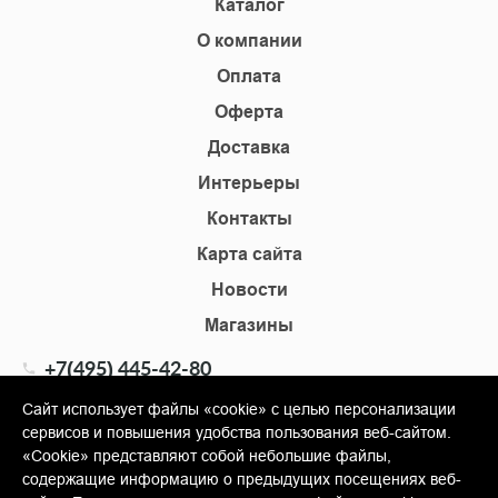
Каталог
О компании
Оплата
Оферта
Доставка
Интерьеры
Контакты
Карта сайта
Новости
Магазины
+7(495) 445-42-80
+7(905) 555-02-09
Сайт использует файлы «cookie» с целью персонализации
сервисов и повышения удобства пользования веб-сайтом.
info@shopkm.ru
«Cookie» представляют собой небольшие файлы,
содержащие информацию о предыдущих посещениях веб-
© Copyright 2013-2026 KERAMA MARAZZI, ООО «Гамма