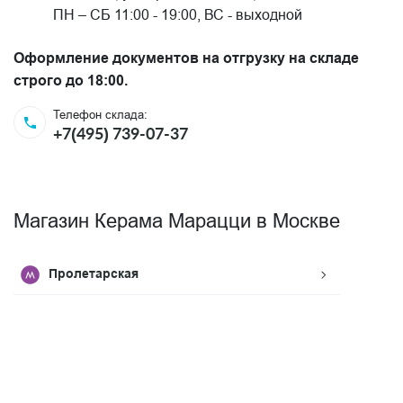
ПН – СБ 11:00 - 19:00, ВС - выходной
Оформление документов на отгрузку на складе
строго до 18:00.
Телефон склада:
+7(495) 739-07-37
Магазин Керама Марацци в Москве
Пролетарская