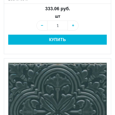
333.06 руб.
шт
−
+
КУПИТЬ