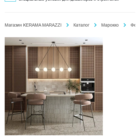
Магазин KERAMA MARAZZI
Каталог
Марокко
Фес