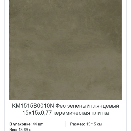
KM1515B0010N Фес зелёный глянцевый
15x15x0,77 керамическая плитка
В упаковке:
44 шт
Размер:
15*15 см
Вес:
13.69 кг