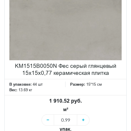
KM1515B0050N Фес серый глянцевый
15x15x0,77 керамическая плитка
В упаковке:
44 шт
Размер:
15*15 см
Вес:
13.69 кг
1 910.52 руб.
м²
−
+
упак.