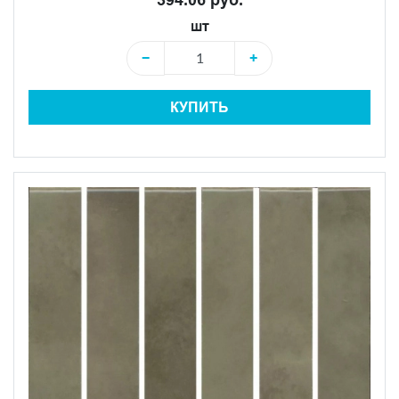
шт
−
+
КУПИТЬ