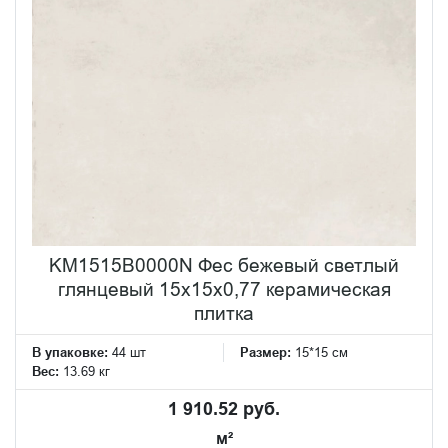
KM1515B0000N Фес бежевый светлый
глянцевый 15x15x0,77 керамическая
плитка
В упаковке:
44 шт
Размер:
15*15 см
Вес:
13.69 кг
1 910.52 руб.
м²