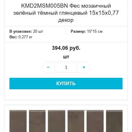
KMD2MSM005BN Фес мозаичный
зелёный тёмный глянцевый 15x15x0,77
декор
В упаковке:
20 шт
Размер:
15*15 см
Вес:
0.277 кг
394.06 руб.
шт
−
+
КУПИТЬ