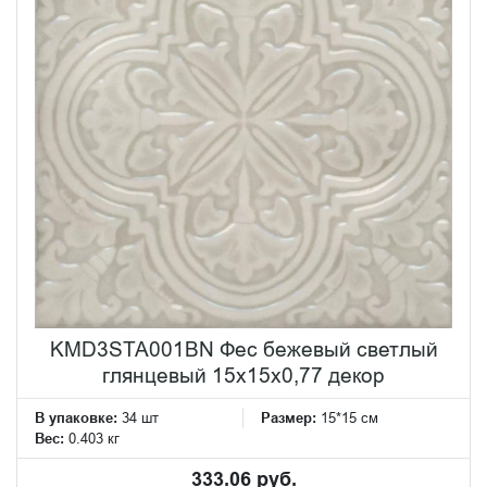
KMD3STA001BN Фес бежевый светлый
глянцевый 15x15x0,77 декор
В упаковке:
34 шт
Размер:
15*15 см
Вес:
0.403 кг
333.06 руб.