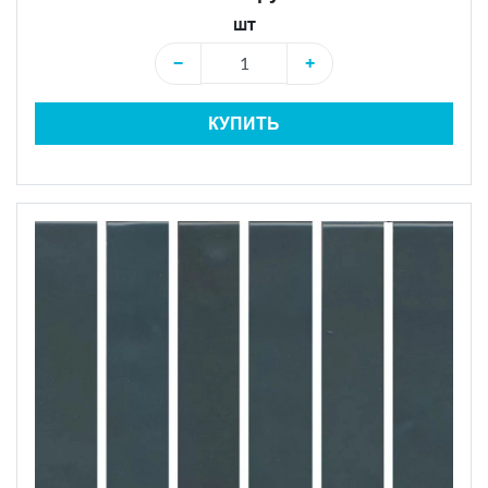
шт
−
+
КУПИТЬ