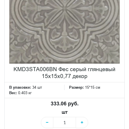
KMD3STA006BN Фес серый глянцевый
15x15x0,77 декор
В упаковке:
34 шт
Размер:
15*15 см
Вес:
0.403 кг
333.06 руб.
шт
−
+