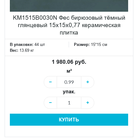
KM1515B0030N Фес бирюзовый тёмный
глянцевый 15x15x0,77 керамическая
плитка
В упаковке:
44 шт
Размер:
15*15 см
Вес:
13.69 кг
1 980.06 руб.
м²
−
+
упак.
−
+
КУПИТЬ