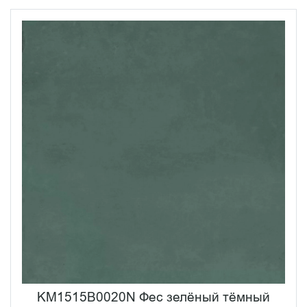
KM1515B0020N Фес зелёный тёмный