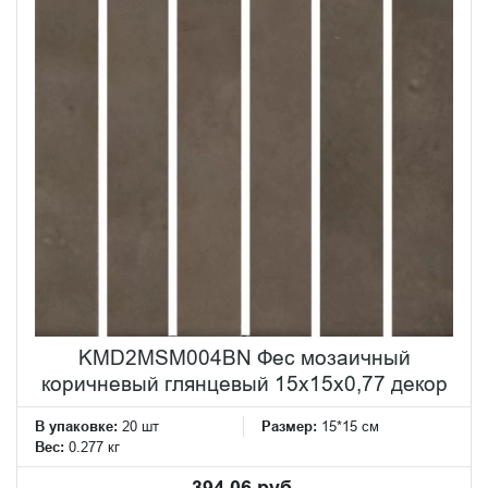
KMD2MSM004BN Фес мозаичный
коричневый глянцевый 15x15x0,77 декор
В упаковке:
20 шт
Размер:
15*15 см
Вес:
0.277 кг
394.06 руб.