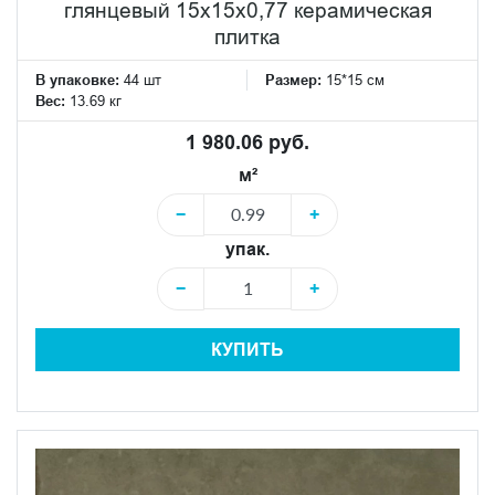
глянцевый 15x15x0,77 керамическая
плитка
В упаковке:
44 шт
Размер:
15*15 см
Вес:
13.69 кг
1 980.06 руб.
м²
−
+
упак.
−
+
КУПИТЬ