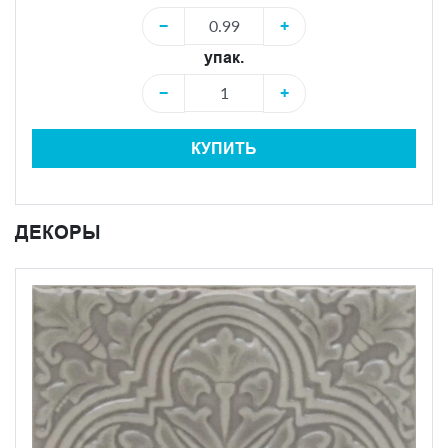
−
+
упак.
−
+
КУПИТЬ
ДЕКОРЫ