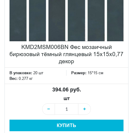
KMD2MSM006BN Фес мозаичный
бирюзовый тёмный глянцевый 15x15x0,77
декор
В упаковке:
20 шт
Размер:
15*15 см
Вес:
0.277 кг
394.06 руб.
шт
−
+
КУПИТЬ