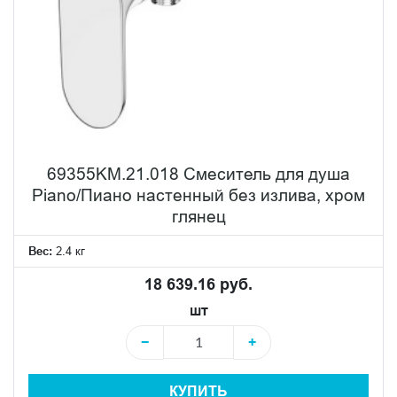
69355KM.21.018 Смеситель для душа
Piano/Пиано настенный без излива, хром
глянец
Вес:
2.4 кг
18 639.16 руб.
шт
−
+
КУПИТЬ