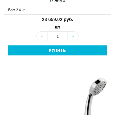
Вес:
2.4 кг
28 659.02 руб.
шт
−
+
КУПИТЬ