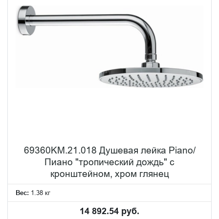
69360KM.21.018 Душевая лейка Piano/
Пиано "тропический дождь" с
кронштейном, хром глянец
Вес:
1.38 кг
14 892.54 руб.