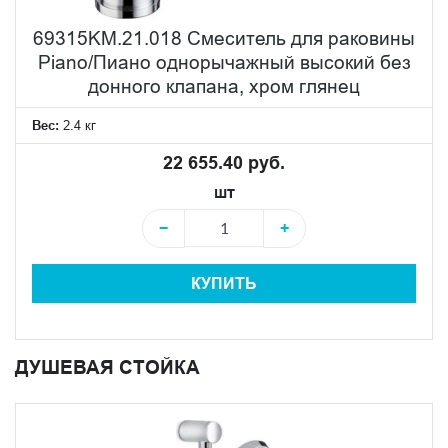
69315KM.21.018 Смеситель для раковины
Piano/Пиано однорычажный высокий без
донного клапана, хром глянец
Вес:
2.4 кг
22 655.40 руб.
шт
−
+
КУПИТЬ
ДУШЕВАЯ СТОЙКА