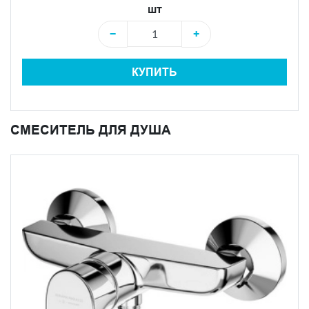
шт
−
+
КУПИТЬ
СМЕСИТЕЛЬ ДЛЯ ДУША