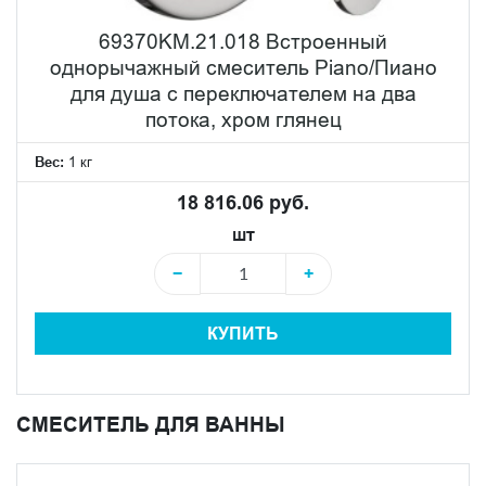
69370KM.21.018 Встроенный
однорычажный смеситель Piano/Пиано
для душа с переключателем на два
потока, хром глянец
Вес:
1 кг
18 816.06 руб.
шт
−
+
КУПИТЬ
СМЕСИТЕЛЬ ДЛЯ ВАННЫ