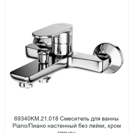
69340KM.21.018 Смеситель для ванны
Piano/Пиано настенный без лейки, хром
глянец