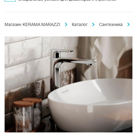
Магазин KERAMA MARAZZI
Каталог
Сантехника
С