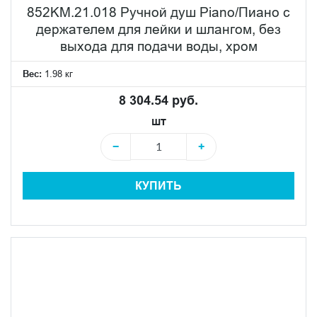
852KM.21.018 Ручной душ Piano/Пиано с
держателем для лейки и шлангом, без
выхода для подачи воды, хром
Вес:
1.98 кг
8 304.54 руб.
шт
−
+
КУПИТЬ