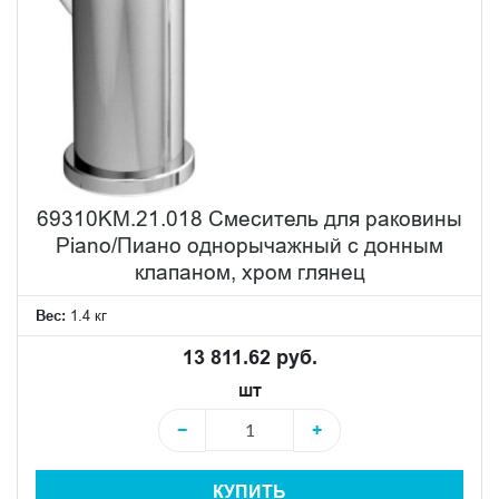
69310KM.21.018 Смеситель для раковины
Piano/Пиано однорычажный с донным
клапаном, хром глянец
Вес:
1.4 кг
13 811.62 руб.
шт
−
+
КУПИТЬ