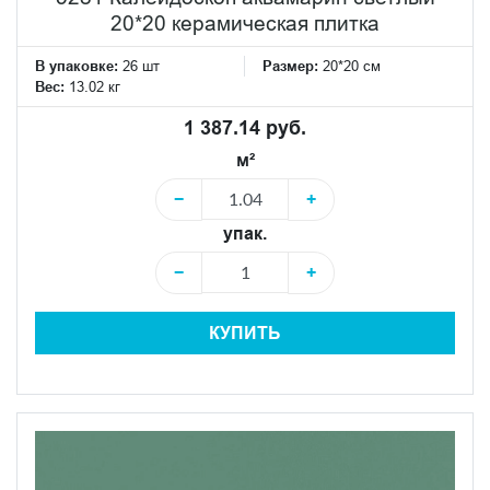
20*20 керамическая плитка
В упаковке:
26 шт
Размер:
20*20 см
Вес:
13.02 кг
1 387.14 руб.
м²
−
+
упак.
−
+
КУПИТЬ