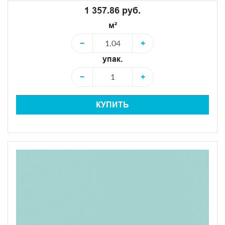
1 357.86 руб.
м²
−
+
упак.
−
+
КУПИТЬ