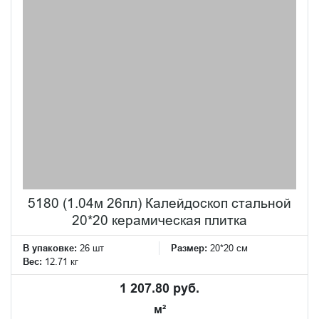
5180 (1.04м 26пл) Калейдоскоп стальной
20*20 керамическая плитка
В упаковке:
26 шт
Размер:
20*20 см
Вес:
12.71 кг
1 207.80 руб.
м²