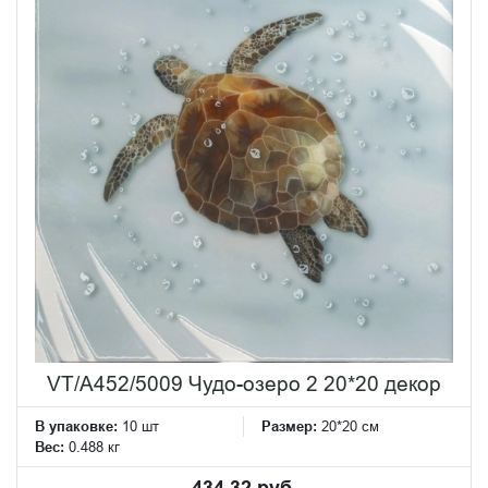
VT/A452/5009 Чудо-озеро 2 20*20 декор
В упаковке:
10 шт
Размер:
20*20 см
Вес:
0.488 кг
434.32 руб.