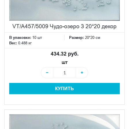
VT/A457/5009 Чудо-озеро 3 20*20 декор
В упаковке:
10 шт
Размер:
20*20 см
Вес:
0.488 кг
434.32 руб.
шт
−
+
КУПИТЬ