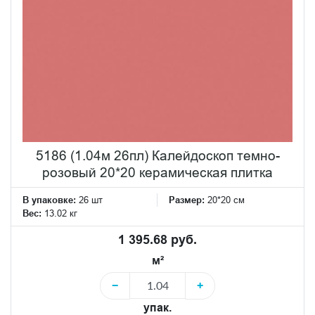
5186 (1.04м 26пл) Калейдоскоп темно-
розовый 20*20 керамическая плитка
В упаковке:
26 шт
Размер:
20*20 см
Вес:
13.02 кг
1 395.68 руб.
м²
−
+
упак.