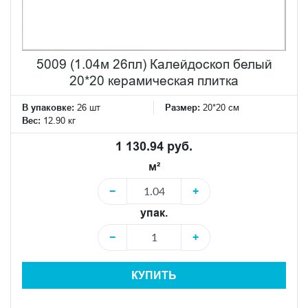
5009 (1.04м 26пл) Калейдоскоп белый
20*20 керамическая плитка
В упаковке:
26 шт
Размер:
20*20 см
Вес:
12.90 кг
1 130.94 руб.
м²
−
+
упак.
−
+
КУПИТЬ