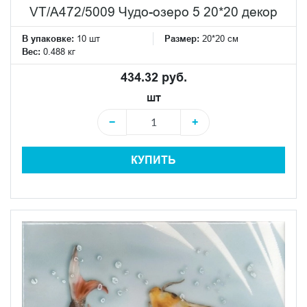
VT/A472/5009 Чудо-озеро 5 20*20 декор
В упаковке:
10 шт
Размер:
20*20 см
Вес:
0.488 кг
434.32 руб.
шт
−
+
КУПИТЬ