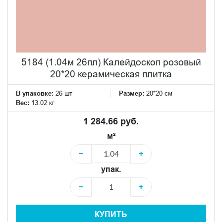
5184 (1.04м 26пл) Калейдоскоп розовый
20*20 керамическая плитка
В упаковке:
26 шт
Размер:
20*20 см
Вес:
13.02 кг
1 284.66 руб.
м²
−
+
упак.
−
+
КУПИТЬ