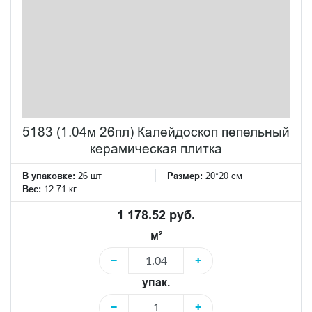
5183 (1.04м 26пл) Калейдоскоп пепельный
керамическая плитка
В упаковке:
26 шт
Размер:
20*20 см
Вес:
12.71 кг
1 178.52 руб.
м²
−
+
упак.
−
+