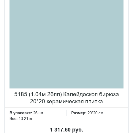
5185 (1.04м 26пл) Калейдоскоп бирюза
20*20 керамическая плитка
В упаковке:
26 шт
Размер:
20*20 см
Вес:
13.21 кг
1 317.60 руб.