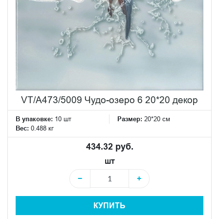
VT/A473/5009 Чудо-озеро 6 20*20 декор
В упаковке:
10 шт
Размер:
20*20 см
Вес:
0.488 кг
434.32 руб.
шт
−
+
КУПИТЬ