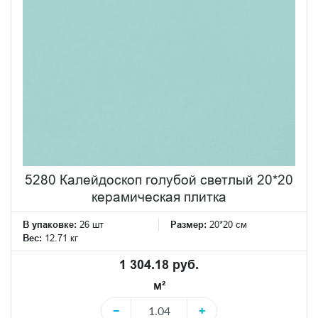
5280 Калейдоскоп голубой светлый 20*20
керамическая плитка
В упаковке:
26 шт
Размер:
20*20 см
Вес:
12.71 кг
1 304.18 руб.
м²
−
+