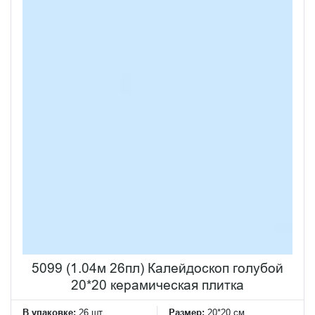
5099 (1.04м 26пл) Калейдоскоп голубой
20*20 керамическая плитка
В упаковке:
26 шт
Размер:
20*20 см