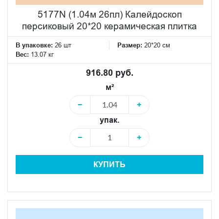
5177N (1.04м 26пл) Калейдоскоп
персиковый 20*20 керамическая плитка
В упаковке:
26 шт
Размер:
20*20 см
Вес:
13.07 кг
916.80 руб.
м²
−
+
упак.
−
+
КУПИТЬ