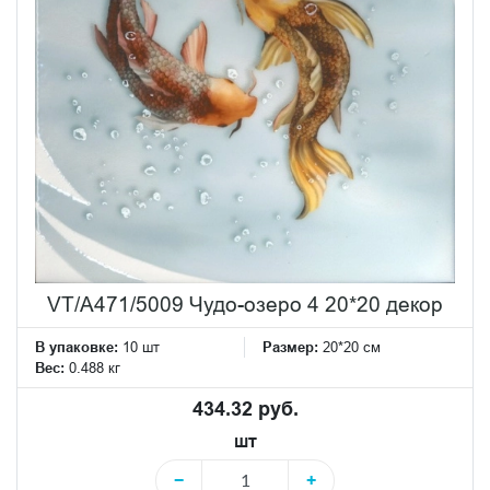
VT/A471/5009 Чудо-озеро 4 20*20 декор
В упаковке:
10 шт
Размер:
20*20 см
Вес:
0.488 кг
434.32 руб.
шт
−
+