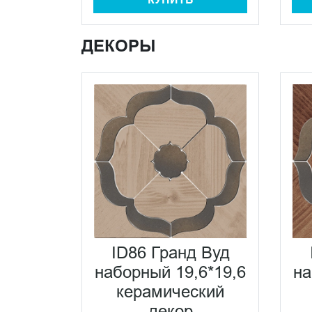
ДЕКОРЫ
ID86 Гранд Вуд
наборный 19,6*19,6
на
керамический
декор