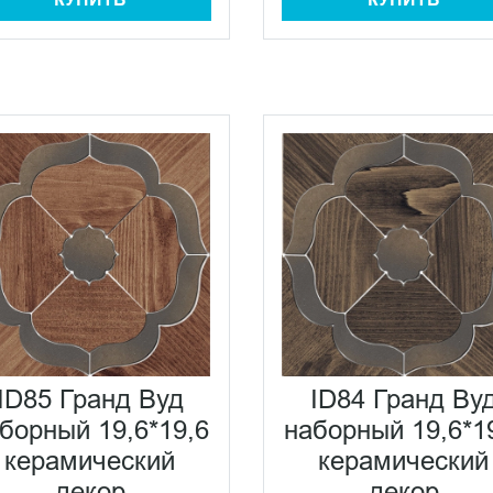
ID85 Гранд Вуд
ID84 Гранд Ву
борный 19,6*19,6
наборный 19,6*1
керамический
керамический
декор
декор