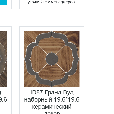
уточняйте у менеджеров.
д
ID87 Гранд Вуд
9,6
наборный 19,6*19,6
керамический
декор