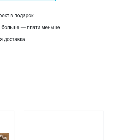
ект в подарок
 больше — плати меньше
я доставка