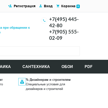
Регистрация
Вход
Корзина
0
+7(495) 445-
42-80
ка при обращении к
+7(905) 555-
а
02-09
АИКА
САНТЕХНИКА
ОБОИ
PDF
ат
% Дизайнерам и строителям
го
Специальные условия для
дизайнеров и строителей