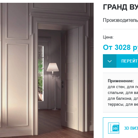
ГРАНД В
Производитель
Цена:
От 3028 р
ПЕРЕЙТ
Применение:
для стен, для п
спальни, для ва
для балкона, д
террасы, для в
3D ВИ