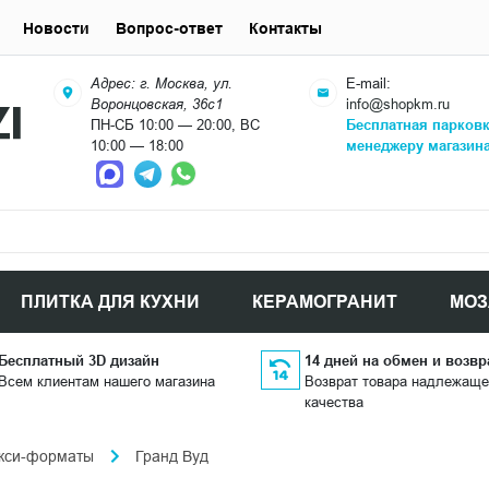
Новости
Вопрос-ответ
Контакты
Адрес: г. Москва, ул.
E-mail:
Воронцовская, 36с1
info@shopkm.ru
ПН-СБ 10:00 — 20:00, ВС
Бесплатная парков
10:00 — 18:00
менеджеру магазин
ПЛИТКА ДЛЯ КУХНИ
КЕРАМОГРАНИТ
МОЗ
Бесплатный 3D дизайн
14 дней на обмен и возвр
Всем клиентам нашего магазина
Возврат товара надлежаще
качества
кси-форматы
Гранд Вуд