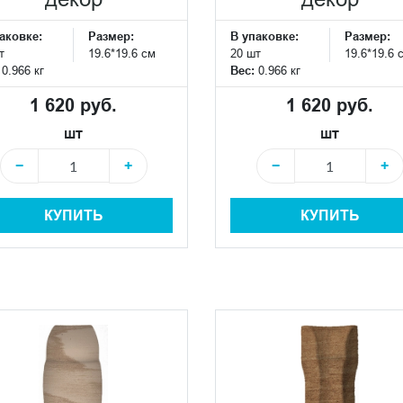
аковке:
Размер:
В упаковке:
Размер:
т
19.6*19.6 см
20 шт
19.6*19.6 
:
0.966 кг
Вес:
0.966 кг
1 620 руб.
1 620 руб.
шт
шт
−
+
−
+
КУПИТЬ
КУПИТЬ