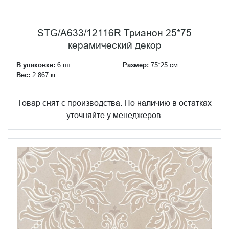
STG/A633/12116R Трианон 25*75
керамический декор
В упаковке:
6 шт
Размер:
75*25 см
Вес:
2.867 кг
Товар снят с производства. По наличию в остатках
уточняйте у менеджеров.