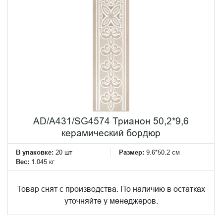
AD/A431/SG4574 Трианон 50,2*9,6
керамический бордюр
В упаковке:
20 шт
Размер:
9.6*50.2 см
Вес:
1.045 кг
Товар снят с производства. По наличию в остатках
уточняйте у менеджеров.