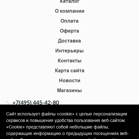
Каталог
О компании
Оплата
Оферта
Доставка
Интерьеры
Контакты
Карта сайта
Новости
Магазины
+7(495) 445-42-80
+7(905) 555-02-09
Сайт использует файлы «cookie» с целью персонализации
сервисов и повышения удобства пользования веб-сайтом.
info@shopkm.ru
«Cookie» представляют собой небольшие файлы,
содержащие информацию о предыдущих посещениях веб-
© Copyright 2013-2026 KERAMA MARAZZI, ООО «Гамма