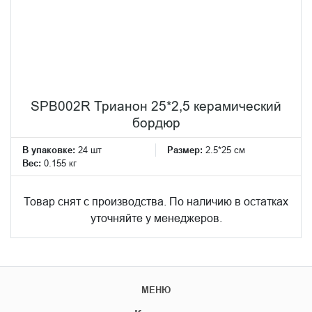
SPB002R Трианон 25*2,5 керамический
бордюр
В упаковке:
24 шт
Размер:
2.5*25 см
Вес:
0.155 кг
Товар снят с производства. По наличию в остатках
уточняйте у менеджеров.
МЕНЮ