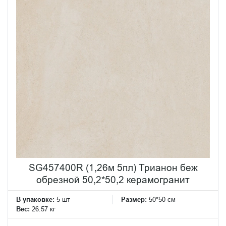
SG457400R (1,26м 5пл) Трианон беж
обрезной 50,2*50,2 керамогранит
В упаковке:
5 шт
Размер:
50*50 см
Вес:
26.57 кг