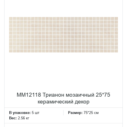
MM12118 Трианон мозаичный 25*75
керамический декор
В упаковке:
5 шт
Размер:
75*25 см
Вес:
2.56 кг