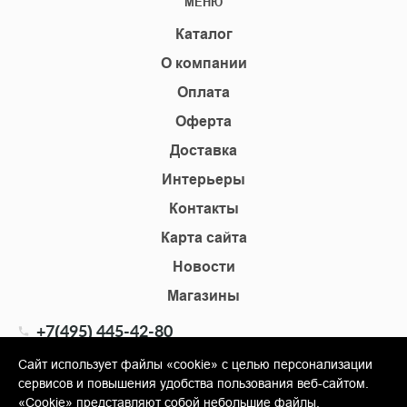
МЕНЮ
Каталог
О компании
Оплата
Оферта
Доставка
Интерьеры
Контакты
Карта сайта
Новости
Магазины
+7(495) 445-42-80
+7(905) 555-02-09
Сайт использует файлы «cookie» с целью персонализации
сервисов и повышения удобства пользования веб-сайтом.
info@shopkm.ru
«Cookie» представляют собой небольшие файлы,