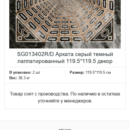
SG013402R/D Арката серый темный
лаппатированный 119.5*119.5 декор
В упаковке:
2 шт
Размер:
119.5*119.5 см
Вес:
36.3 кг
Товар снят с производства. По наличию в остатках
уточняйте у менеджеров.