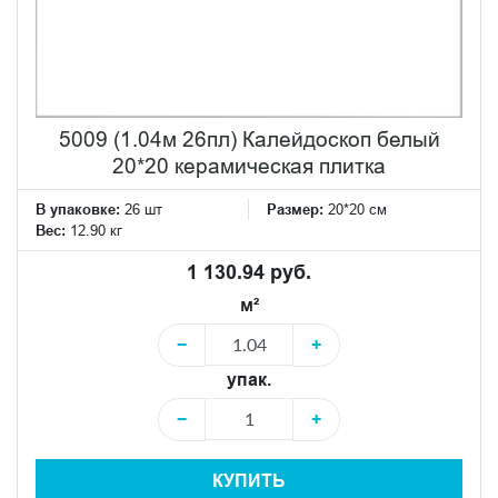
5009 (1.04м 26пл) Калейдоскоп белый
20*20 керамическая плитка
В упаковке:
26 шт
Размер:
20*20 см
Вес:
12.90 кг
1 130.94 руб.
м²
−
+
упак.
−
+
КУПИТЬ