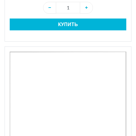
−
+
КУПИТЬ