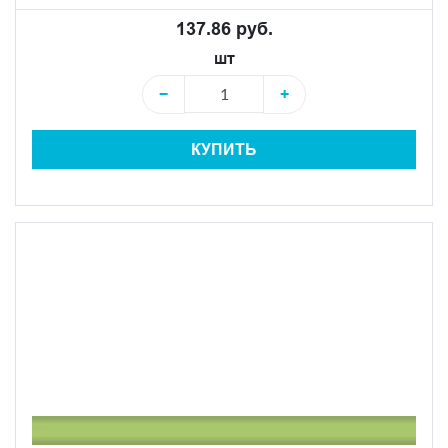
137.86 руб.
шт
−
+
КУПИТЬ