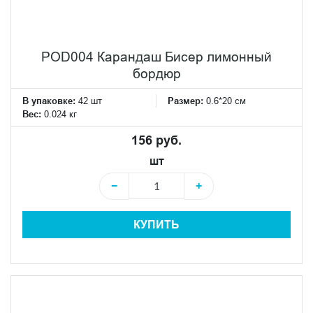
POD004 Карандаш Бисер лимонный
бордюр
В упаковке:
42 шт
Размер:
0.6*20 см
Вес:
0.024 кг
156 руб.
шт
−
+
КУПИТЬ