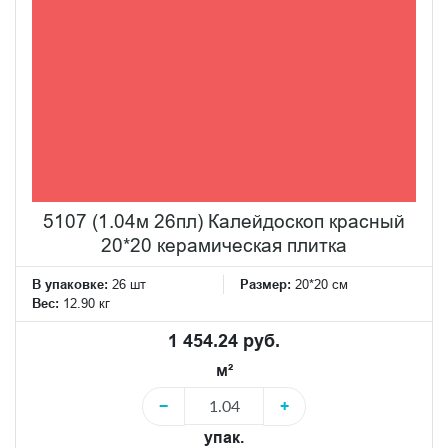
5107 (1.04м 26пл) Калейдоскоп красный
20*20 керамическая плитка
В упаковке:
26 шт
Размер:
20*20 см
Вес:
12.90 кг
1 454.24 руб.
м²
−
+
упак.