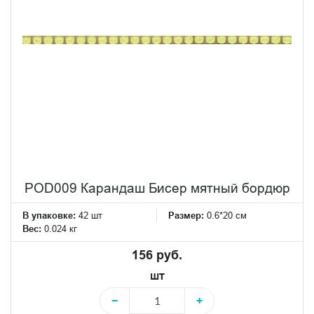
POD009 Карандаш Бисер мятный бордюр
В упаковке:
42 шт
Размер:
0.6*20 см
Вес:
0.024 кг
156 руб.
шт
−
+