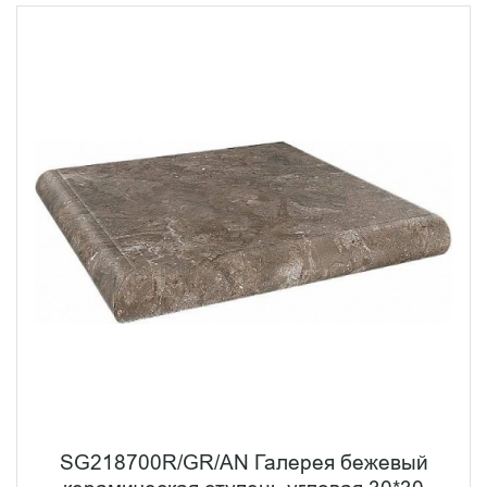
SG218700R/GR/AN Галерея бежевый