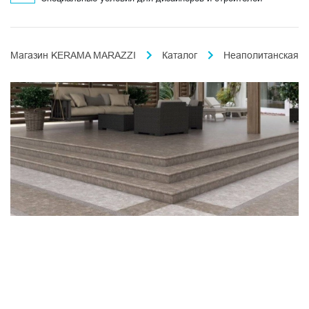
Магазин KERAMA MARAZZI
Каталог
Неаполитанская к