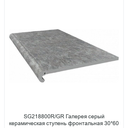
SG218800R/GR Галерея серый
керамическая ступень фронтальная 30*60