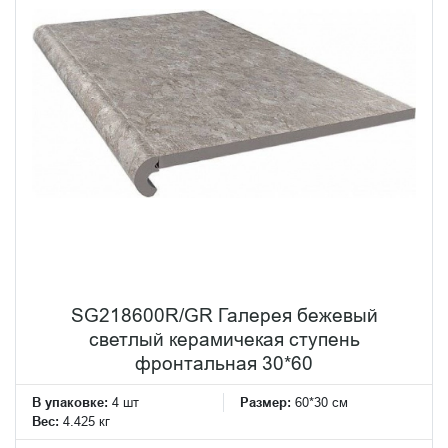
SG218600R/GR Галерея бежевый
светлый керамичекая ступень
фронтальная 30*60
В упаковке:
4 шт
Размер:
60*30 см
Вес:
4.425 кг