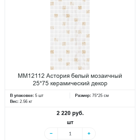
MM12112 Астория белый мозаичный
25*75 керамический декор
В упаковке:
5 шт
Размер:
75*25 см
Вес:
2.56 кг
2 220 руб.
шт
−
+