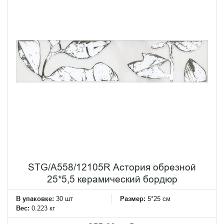
STG/A558/12105R Астория обрезной
25*5,5 керамический бордюр
В упаковке:
30 шт
Размер:
5*25 см
Вес:
0.223 кг