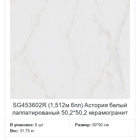
SG453602R (1,512м 6пл) Астория белый
лаппатированый 50,2*50,2 керамогранит
В упаковке:
6 шт
Размер:
50*50 см
Вес:
31.75 кг