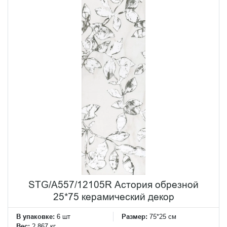
STG/A557/12105R Астория обрезной
25*75 керамический декор
В упаковке:
6 шт
Размер:
75*25 см
Вес:
2.867 кг