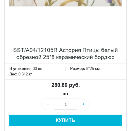
SST/A04/12105R Астория Птицы белый
обрезной 25*8 керамический бордюр
В упаковке:
30 шт
Размер:
8*25 см
Вес:
0.312 кг
280.80 руб.
шт
−
+
КУПИТЬ