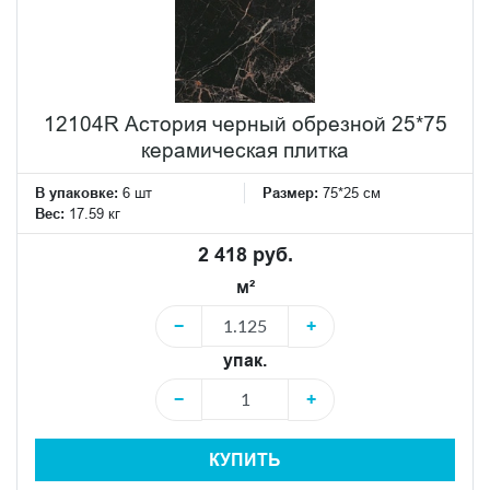
12104R Астория черный обрезной 25*75
керамическая плитка
В упаковке:
6 шт
Размер:
75*25 см
Вес:
17.59 кг
2 418 руб.
м²
−
+
упак.
−
+
КУПИТЬ