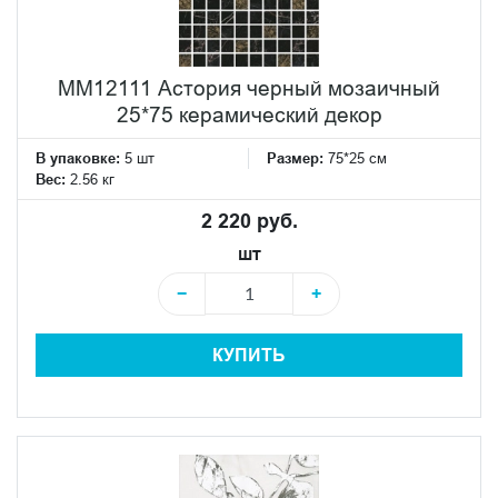
MM12111 Астория черный мозаичный
25*75 керамический декор
В упаковке:
5 шт
Размер:
75*25 см
Вес:
2.56 кг
2 220 руб.
шт
−
+
КУПИТЬ