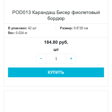
POD013 Карандаш Бисер фиолетовый
бордюр
В упаковке:
42 шт
Размер:
0.6*20 см
Вес:
0.024 кг
184.80 руб.
шт
−
+
КУПИТЬ