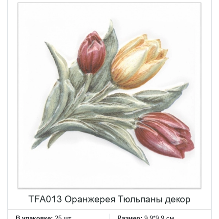
TFA013 Оранжерея Тюльпаны декор
В упаковке:
25 шт
Размер:
9.9*9.9 см