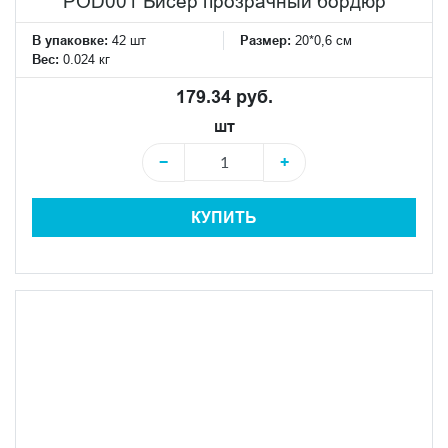
POD001 Бисер прозрачный бордюр
В упаковке:
42 шт
Размер:
20*0,6 см
Вес:
0.024 кг
179.34 руб.
шт
−
+
КУПИТЬ