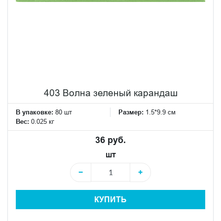
403 Волна зеленый карандаш
В упаковке:
80 шт
Размер:
1.5*9.9 см
Вес:
0.025 кг
36 руб.
шт
−
+
КУПИТЬ