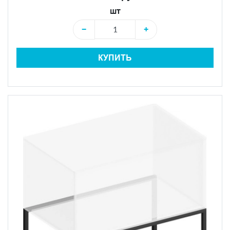
шт
−
+
КУПИТЬ