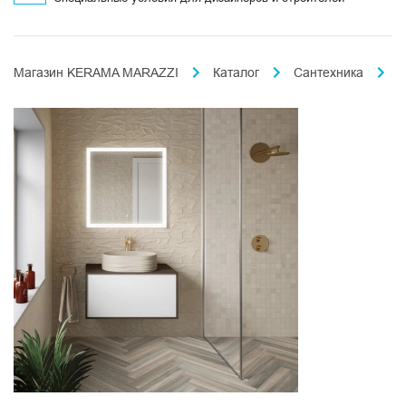
Магазин KERAMA MARAZZI
Каталог
Сантехника
А