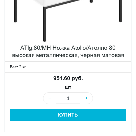
ATlg.80/MH Ножка Atollo/Атолло 80
высокая металлическая, черная матовая
Вес:
2 кг
951.60 руб.
шт
−
+
КУПИТЬ