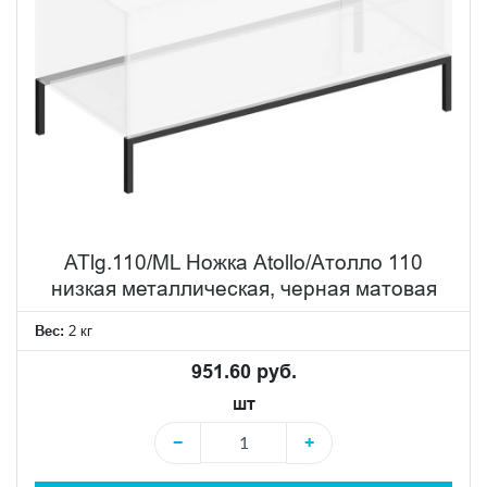
ATlg.110/ML Ножка Atollo/Атолло 110
низкая металлическая, черная матовая
Вес:
2 кг
951.60 руб.
шт
−
+