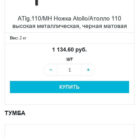
ATlg.110/MH Ножка Atollo/Атолло 110
высокая металлическая, черная матовая
Вес:
2 кг
1 134.60 руб.
шт
−
+
КУПИТЬ
ТУМБА