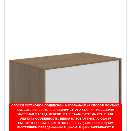
СПОСОБ УСТАНОВКИ: ПОДВЕСНОЙ, НАПОЛЬНЫЙ### СПОСОБ МОНТАЖА
СМЕСИТЕЛЯ: НА СТОЛЕШНИЦУ### СТРАНА СБОРКИ: РОССИЯ###
МАТЕРИАЛ ФАСАДА МЕБЕЛИ: ФАНЕРА### СИСТЕМА ХРАНЕНИЯ:
ЯЩИК### ОСОБЕННОСТИ: БЕЛАЯ МАТОВАЯ ТУМБА С ОДНИМ
ВМЕСТИТЕЛЬНЫМ ЯЩИКОМ ПОЛНОГО ВЫДВИЖЕНИЯ И ОДНИМ
ВНУТРЕННИМ ПЕРЕДВИЖНЫМ ЯЩИКОМ. ЯЩИКИ ЗАКРЫВАЮТСЯ