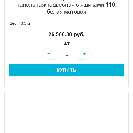
напольная/подвесная с ящиками 110,
белая матовая
Вес:
48.5 кг
26 560.80 руб.
шт
−
+
КУПИТЬ