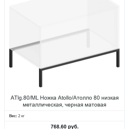
ATlg.80/ML Ножка Atollo/Атолло 80 низкая
металлическая, черная матовая
Вес:
2 кг
768.60 руб.