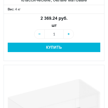
Вес:
4 кг
2 369.24 руб.
шт
−
+
КУПИТЬ