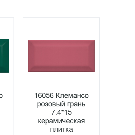
о
16056 Клемансо
розовый грань
7.4*15
керамическая
плитка