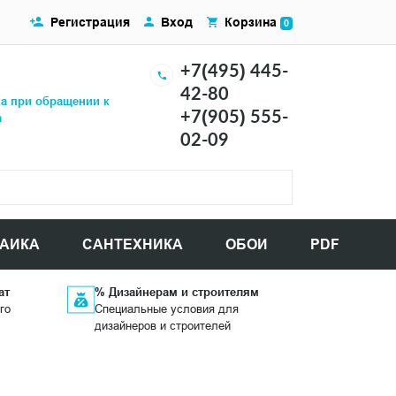
Регистрация
Вход
Корзина
0
+7(495) 445-
42-80
ка при обращении к
+7(905) 555-
а
02-09
АИКА
САНТЕХНИКА
ОБОИ
PDF
ат
% Дизайнерам и строителям
го
Специальные условия для
дизайнеров и строителей