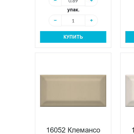
−
+
упак.
−
+
КУПИТЬ
16052 Клемансо