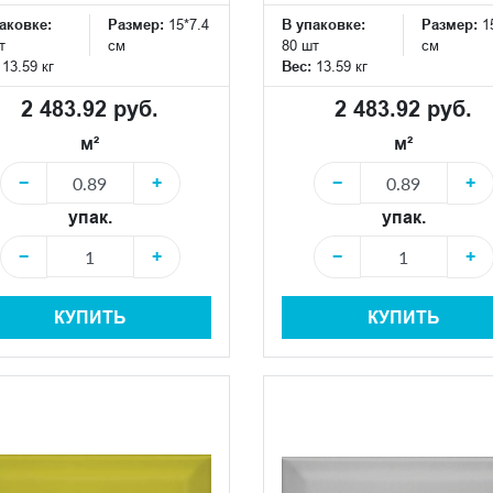
аковке:
Размер:
15*7.4
В упаковке:
Размер:
1
т
см
80 шт
см
:
13.59 кг
Вес:
13.59 кг
2 483.92 руб.
2 483.92 руб.
м²
м²
−
+
−
+
упак.
упак.
−
+
−
+
КУПИТЬ
КУПИТЬ