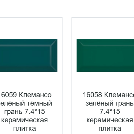
16059 Клемансо
16058 Клеманс
зелёный тёмный
зелёный грань
грань 7.4*15
7.4*15
керамическая
керамическая
плитка
плитка