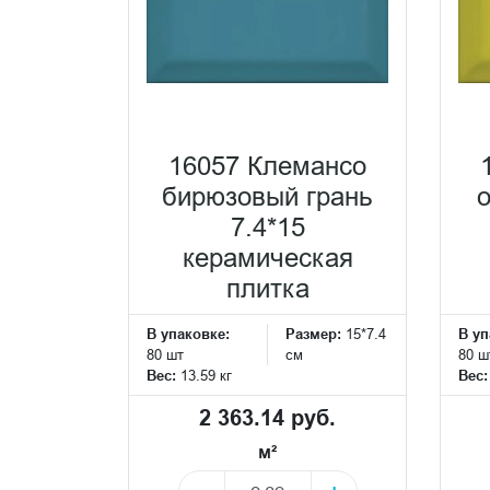
16057 Клемансо
бирюзовый грань
7.4*15
керамическая
плитка
В упаковке:
Размер:
15*7.4
В уп
80 шт
см
80 ш
Вес:
13.59 кг
Вес
2 363.14 руб.
м²