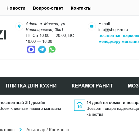
Новости
Вопрос-ответ
Контакты
Адрес: г. Москва, ул.
E-mail:
Воронцовская, 36с1
info@shopkm.ru
ПН-СБ 10:00 — 20:00, ВС
Бесплатная парков
10:00 — 18:00
менеджеру магазин
ПЛИТКА ДЛЯ КУХНИ
КЕРАМОГРАНИТ
МОЗ
Бесплатный 3D дизайн
14 дней на обмен и возвр
Всем клиентам нашего магазина
Возврат товара надлежаще
качества
ик плюс
Алькасар / Клемансо