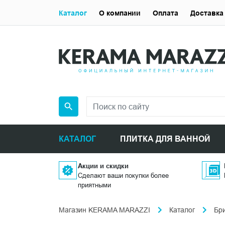
Каталог
О компании
Оплата
Доставка
КАТАЛОГ
ПЛИТКА ДЛЯ ВАННОЙ
Акции и скидки
Сделают ваши покупки более
приятными
Магазин KERAMA MARAZZI
Каталог
Бр