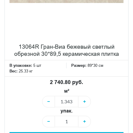
13064R Гран-Виа бежевый светлый
обрезной 30*89,5 керамическая плитка
В упаковке:
5 шт
Размер:
89*30 см
Вес:
25.33 кг
2 740.80 руб.
м²
−
+
упак.
−
+