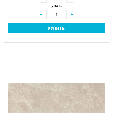
упак.
−
+
КУПИТЬ