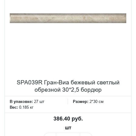
SPA039R Гран-Виа бежевый светлый
обрезной 30*2,5 бордюр
В упаковке:
27 шт
Размер:
2*30 см
Вес:
0.185 кг
386.40 руб.
шт