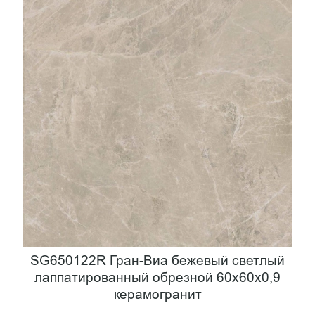
SG650122R Гран-Виа бежевый светлый
лаппатированный обрезной 60x60x0,9
керамогранит