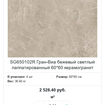
SG650102R Гран-Виа бежевый светлый
лаппатированный 60*60 керамогранит
В упаковке:
4 шт
Размер:
60*60 см
Вес:
36.60 кг
2 528.40 руб.
м²