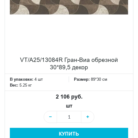
VT/A25/13084R Гран-Виа обрезной
30*89,5 декор
В упаковке:
4 шт
Размер:
89*30 см
Вес:
5.25 кг
2 106 руб.
шт
−
+
КУПИТЬ