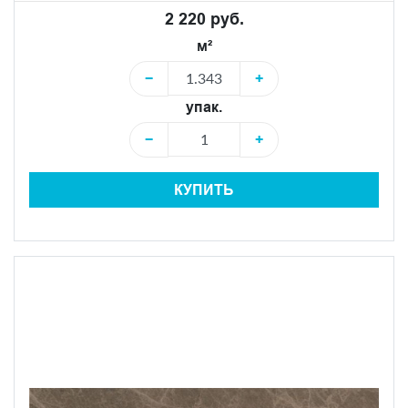
2 220 руб.
м²
−
+
упак.
−
+
КУПИТЬ