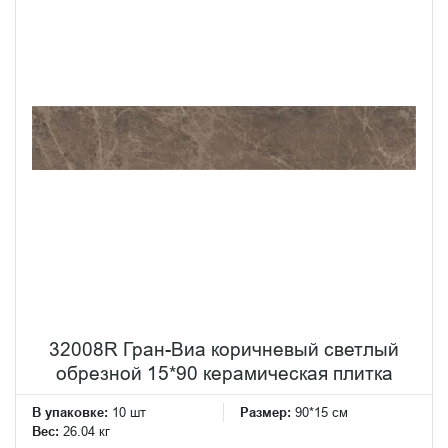
32008R Гран-Виа коричневый светлый
обрезной 15*90 керамическая плитка
В упаковке:
10 шт
Размер:
90*15 см
Вес:
26.04 кг