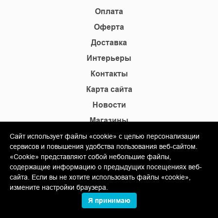
Оплата
Оферта
Доставка
Интерьеры
Контакты
Карта сайта
Новости
Магазины
Сайт использует файлы «cookie» с целью персонализации
+7(495) 445-42-80
сервисов и повышения удобства пользования веб-сайтом.
+7(905) 555-02-09
«Cookie» представляют собой небольшие файлы,
содержащие информацию о предыдущих посещениях веб-
info@shopkm.ru
сайта. Если вы не хотите использовать файлы «cookie»,
измените настройки браузера.
© Copyright 2013-2026 KERAMA MARAZZI, ООО «Гамма
Я принимаю
Керамика»