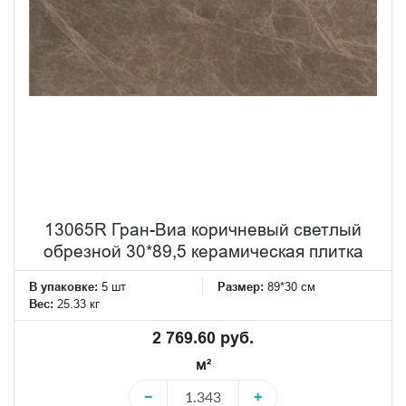
13065R Гран-Виа коричневый светлый
обрезной 30*89,5 керамическая плитка
В упаковке:
5 шт
Размер:
89*30 см
Вес:
25.33 кг
2 769.60 руб.
м²
−
+