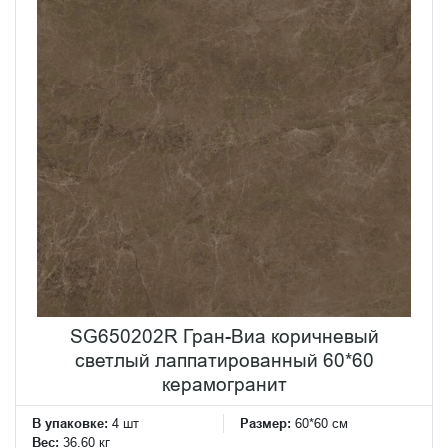
SG650202R Гран-Виа коричневый
светлый лаппатированный 60*60
керамогранит
В упаковке:
4 шт
Размер:
60*60 см
Вес:
36.60 кг