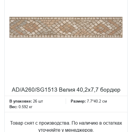
AD/A260/SG1513 Велия 40,2x7,7 бордюр
В упаковке:
26 шт
Размер:
7.7*40.2 см
Вес:
0.592 кг
Товар снят с производства. По наличию в остатках
уточняйте у менеджеров.