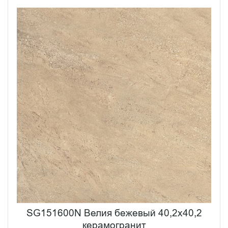
SG151600N Велия бежевый 40,2x40,2
керамогранит