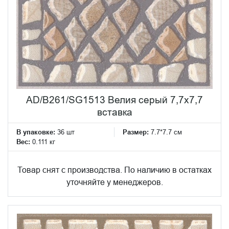
AD/B261/SG1513 Велия серый 7,7x7,7
вставка
В упаковке:
36 шт
Размер:
7.7*7.7 см
Вес:
0.111 кг
Товар снят с производства. По наличию в остатках
уточняйте у менеджеров.