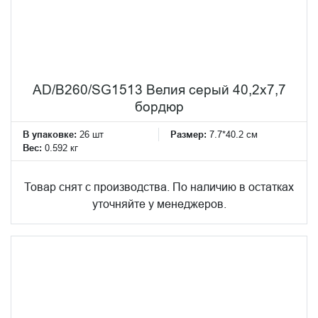
AD/B260/SG1513 Велия серый 40,2x7,7
бордюр
В упаковке:
26 шт
Размер:
7.7*40.2 см
Вес:
0.592 кг
Товар снят с производства. По наличию в остатках
уточняйте у менеджеров.