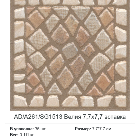
AD/A261/SG1513 Велия 7,7x7,7 вставка
В упаковке:
36 шт
Размер:
7.7*7.7 см
Вес:
0.111 кг