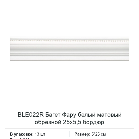
BLE022R Багет Фару белый матовый
обрезной 25х5,5 бордюр
В упаковке:
13 шт
Размер:
5*25 см