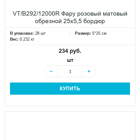
VT/B292/12000R Фару розовый матовый
обрезной 25х5,5 бордюр
В упаковке:
28 шт
Размер:
5*25 см
Вес:
0.232 кг
234 руб.
шт
−
+
КУПИТЬ