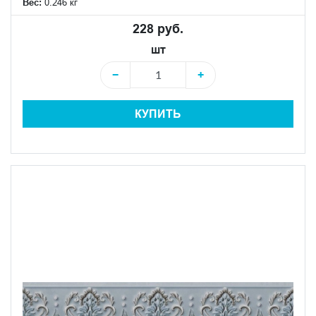
Вес:
0.246 кг
228 руб.
шт
−
+
КУПИТЬ