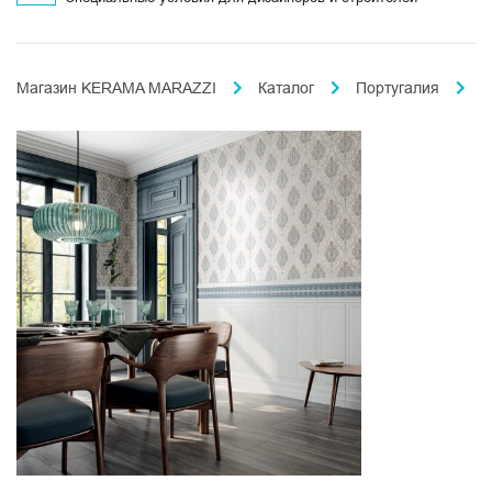
Магазин KERAMA MARAZZI
Каталог
Португалия
Ф