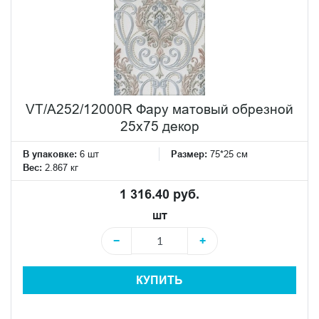
VT/A252/12000R Фару матовый обрезной
25х75 декор
В упаковке:
6 шт
Размер:
75*25 см
Вес:
2.867 кг
1 316.40 руб.
шт
−
+
КУПИТЬ