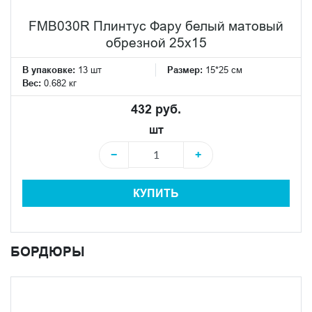
FMB030R Плинтус Фару белый матовый
обрезной 25х15
В упаковке:
13 шт
Размер:
15*25 см
Вес:
0.682 кг
432 руб.
шт
−
+
КУПИТЬ
БОРДЮРЫ