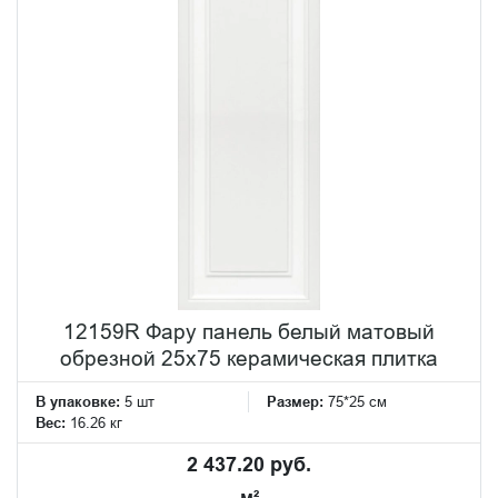
12159R Фару панель белый матовый
обрезной 25х75 керамическая плитка
В упаковке:
5 шт
Размер:
75*25 см
Вес:
16.26 кг
2 437.20 руб.
м²