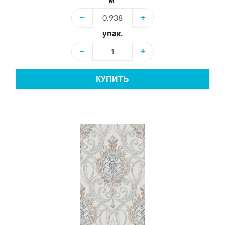
−
+
упак.
−
+
КУПИТЬ