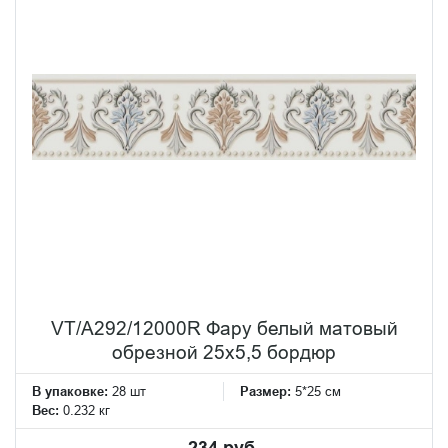
VT/A292/12000R Фару белый матовый
обрезной 25х5,5 бордюр
В упаковке:
28 шт
Размер:
5*25 см
Вес:
0.232 кг
234 руб.