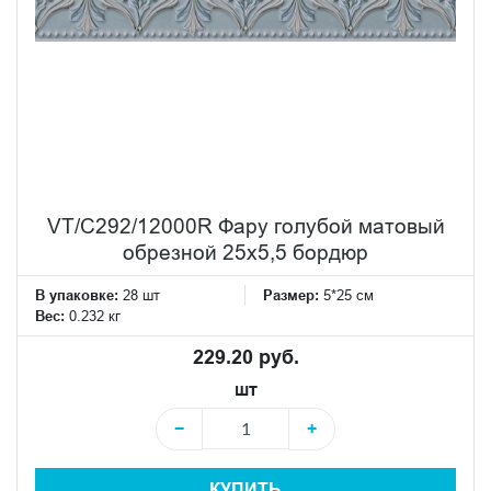
VT/C292/12000R Фару голубой матовый
обрезной 25х5,5 бордюр
В упаковке:
28 шт
Размер:
5*25 см
Вес:
0.232 кг
229.20 руб.
шт
−
+
КУПИТЬ