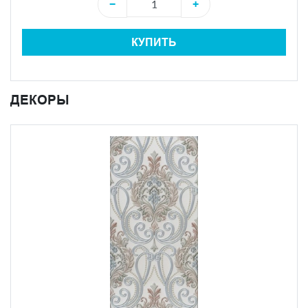
−
+
КУПИТЬ
ДЕКОРЫ