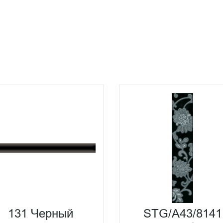
131 Черный
STG/A43/8141