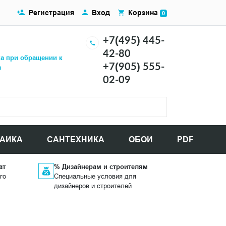
Регистрация
Вход
Корзина
0
+7(495) 445-
42-80
ка при обращении к
+7(905) 555-
а
02-09
АИКА
САНТЕХНИКА
ОБОИ
PDF
ат
% Дизайнерам и строителям
го
Специальные условия для
дизайнеров и строителей