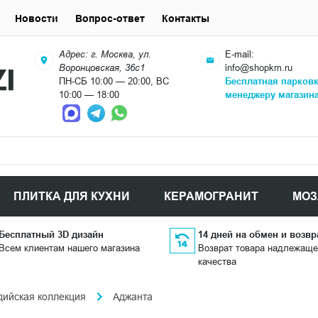
Новости
Вопрос-ответ
Контакты
Адрес: г. Москва, ул.
E-mail:
Воронцовская, 36с1
info@shopkm.ru
ПН-СБ 10:00 — 20:00, ВС
Бесплатная парков
10:00 — 18:00
менеджеру магазин
ПЛИТКА ДЛЯ КУХНИ
КЕРАМОГРАНИТ
МОЗ
Бесплатный 3D дизайн
14 дней на обмен и возвр
Всем клиентам нашего магазина
Возврат товара надлежаще
качества
дийская коллекция
Аджанта