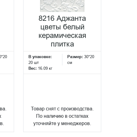
8216 Аджанта
цветы белый
керамическая
плитка
0*20
В упаковке:
Размер:
30*20
20 шт
см
Вес:
16.09 кг
ва.
Товар снят с производства.
х
По наличию в остатках
в.
уточняйте у менеджеров.