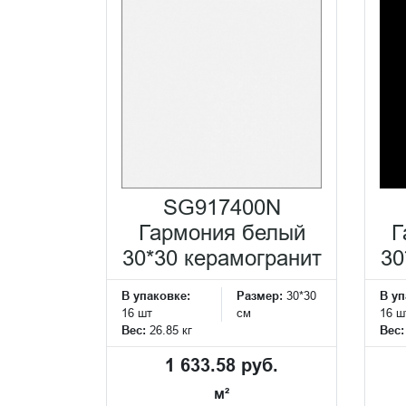
SG917400N
Гармония белый
Г
30*30 керамогранит
30
В упаковке:
Размер:
30*30
В уп
16 шт
см
16 ш
Вес:
26.85 кг
Вес
1 633.58 руб.
м²