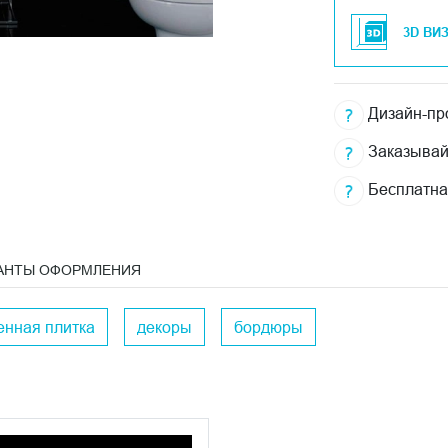
3D ВИ
Дизайн-про
Заказывай
Бесплатна
АНТЫ ОФОРМЛЕНИЯ
енная плитка
декоры
бордюры