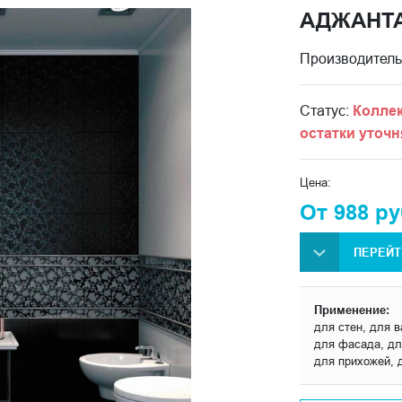
АДЖАНТ
Производитель
Статус:
Коллек
остатки уточн
Цена:
От 988 ру
ПЕРЕЙТ
Применение:
для стен, для в
для фасада, для
для прихожей, 