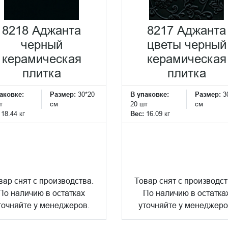
8218 Аджанта
8217 Аджанта
черный
цветы черный
керамическая
керамическая
плитка
плитка
аковке:
Размер:
30*20
В упаковке:
Размер:
3
т
см
20 шт
см
:
18.44 кг
Вес:
16.09 кг
вар снят с производства.
Товар снят с производст
По наличию в остатках
По наличию в остатка
точняйте у менеджеров.
уточняйте у менеджеро