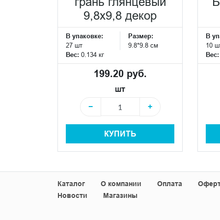
грань глянцевый
Б
9,8х9,8 декор
В упаковке:
Размер:
В уп
27 шт
9.8*9.8 см
10 ш
Вес:
0.134 кг
Вес
199.20 руб.
шт
−
+
КУПИТЬ
Каталог
О компании
Оплата
Офер
Новости
Магазины