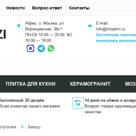
Новости
Вопрос-ответ
Контакты
Адрес: г. Москва, ул.
E-mail:
Воронцовская, 36с1
info@shopkm.ru
ПН-СБ 10:00 — 20:00, ВС
Бесплатная парков
10:00 — 18:00
менеджеру магазин
ПЛИТКА ДЛЯ КУХНИ
КЕРАМОГРАНИТ
МОЗ
Бесплатный 3D дизайн
14 дней на обмен и возвр
Всем клиентам нашего магазина
Возврат товара надлежаще
качества
ртугалия
Бикуш