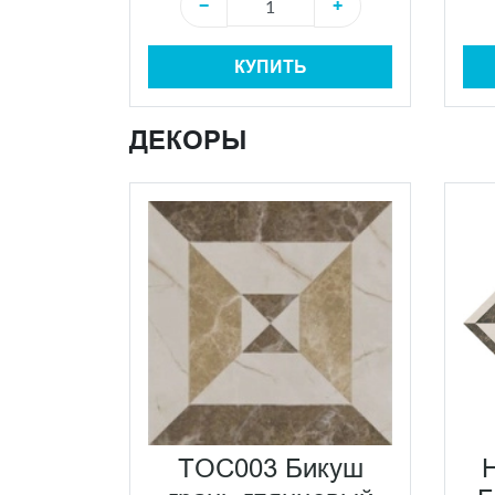
−
+
КУПИТЬ
ДЕКОРЫ
TOC003 Бикуш