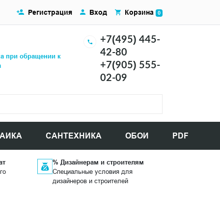
Регистрация
Вход
Корзина
0
+7(495) 445-
42-80
ка при обращении к
+7(905) 555-
а
02-09
АИКА
САНТЕХНИКА
ОБОИ
PDF
ат
% Дизайнерам и строителям
го
Специальные условия для
дизайнеров и строителей