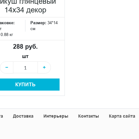
икуш глянцевый
14х34 декор
аковке:
Размер:
34*14
т
см
:
0.88 кг
288 руб.
шт
−
+
КУПИТЬ
та
Доставка
Интерьеры
Контакты
Карта сайта