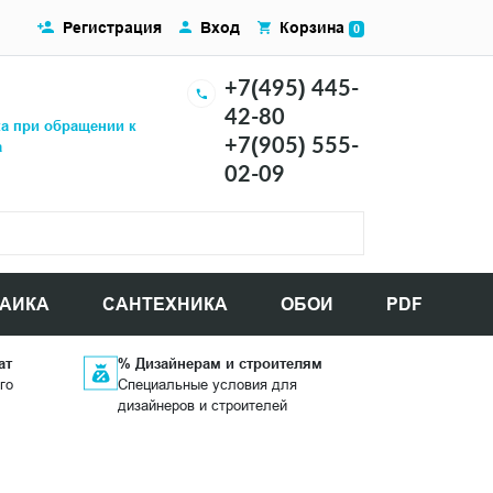
Регистрация
Вход
Корзина
0
+7(495) 445-
42-80
ка при обращении к
+7(905) 555-
а
02-09
АИКА
САНТЕХНИКА
ОБОИ
PDF
ат
% Дизайнерам и строителям
го
Специальные условия для
дизайнеров и строителей