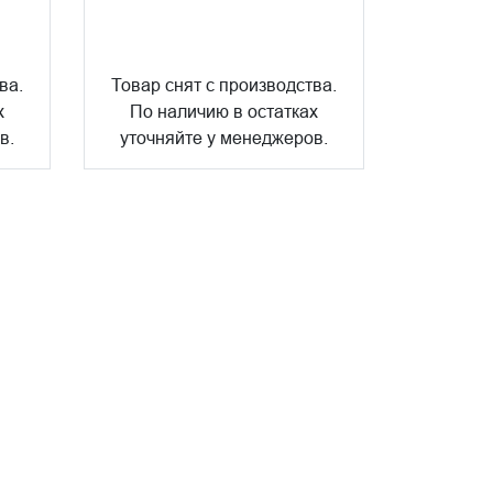
ва.
Товар снят с производства.
х
По наличию в остатках
в.
уточняйте у менеджеров.