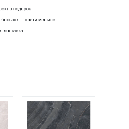
ект в подарок
 больше — плати меньше
я доставка