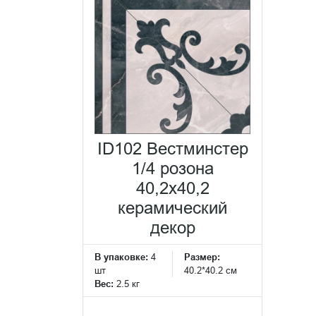
ID102 Вестминстер
1/4 розона
40,2x40,2
керамический
декор
В упаковке:
4
Размер:
шт
40.2*40.2 см
Вес:
2.5 кг