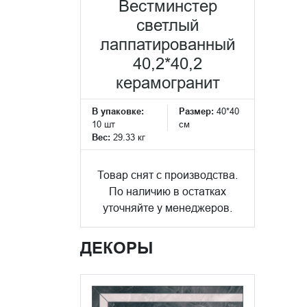
Вестминстер
светлый
лаппатированный
40,2*40,2
керамогранит
В упаковке:
Размер:
40*40
10 шт
см
Вес:
29.33 кг
Товар снят с производства.
По наличию в остатках
уточняйте у менеджеров.
ДЕКОРЫ