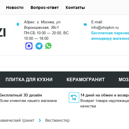
Новости
Вопрос-ответ
Контакты
Адрес: г. Москва, ул.
E-mail:
Воронцовская, 36с1
info@shopkm.ru
ПН-СБ 10:00 — 20:00, ВС
Бесплатная парков
10:00 — 18:00
менеджеру магазин
ПЛИТКА ДЛЯ КУХНИ
КЕРАМОГРАНИТ
МОЗ
Бесплатный 3D дизайн
14 дней на обмен и возвр
Всем клиентам нашего магазина
Возврат товара надлежаще
качества
рамический гранит
Вестминстер