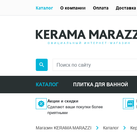
Каталог
О компании
Оплата
Доставка
КАТАЛОГ
ПЛИТКА ДЛЯ ВАННОЙ
Акции и скидки
Сделают ваши покупки более
приятными
Магазин KERAMA MARAZZI
Каталог
Ке