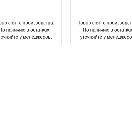
вар снят с производства.
Товар снят с производст
По наличию в остатках
По наличию в остатка
точняйте у менеджеров.
уточняйте у менеджеро