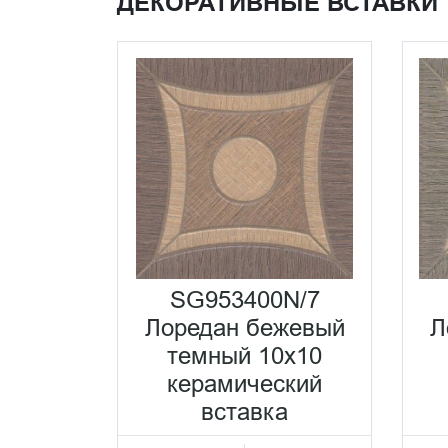
ДЕКОРАТИВНЫЕ ВСТАВКИ
SG953400N/7
Лоредан бежевый
Л
темный 10x10
керамический
вставка