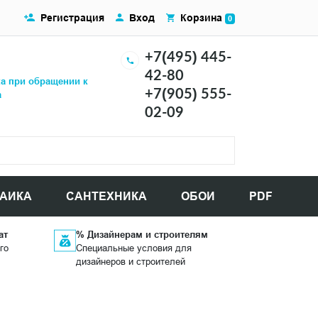
Регистрация
Вход
Корзина
0
+7(495) 445-
42-80
ка при обращении к
+7(905) 555-
а
02-09
АИКА
САНТЕХНИКА
ОБОИ
PDF
ат
% Дизайнерам и строителям
го
Специальные условия для
дизайнеров и строителей