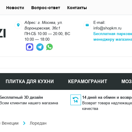
Новости
Вопрос-ответ
Контакты
Адрес: г. Москва, ул.
E-mail:
Воронцовская, 36с1
info@shopkm.ru
ПН-СБ 10:00 — 20:00, ВС
Бесплатная парков
10:00 — 18:00
менеджеру магазин
ПЛИТКА ДЛЯ КУХНИ
КЕРАМОГРАНИТ
МОЗ
Бесплатный 3D дизайн
14 дней на обмен и возвр
Всем клиентам нашего магазина
Возврат товара надлежаще
качества
е Венеции
Лоредан