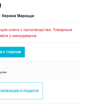
Н
:
Керама Марацци
ция снята с производства. Товарные
яйте у менеджеров.
И К ТОВАРАМ
кухни
ЗУАЛИЗАЦИЯ В ПОДАРОК