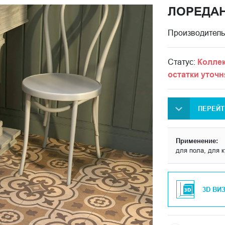
ЛОРЕДА
Производитель
Статус:
Коллек
остатки уточн
ПЕРЕЙТ
Применение:
для пола, для 
3D ВИ