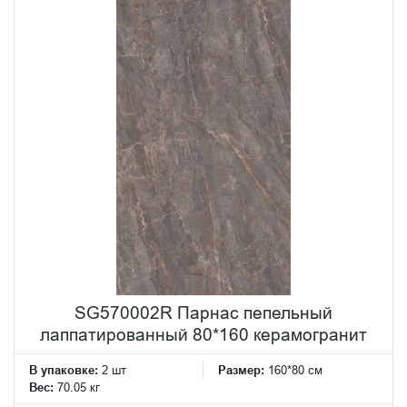
SG570002R Парнас пепельный
лаппатированный 80*160 керамогранит
В упаковке:
2 шт
Размер:
160*80 см
Вес:
70.05 кг