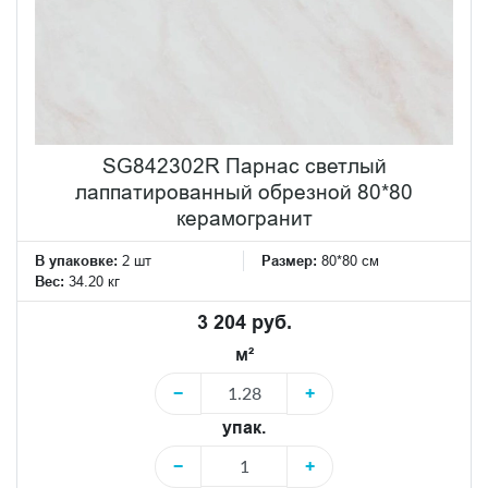
SG842302R Парнас светлый
лаппатированный обрезной 80*80
керамогранит
В упаковке:
2 шт
Размер:
80*80 см
Вес:
34.20 кг
3 204 руб.
м²
−
+
упак.
−
+