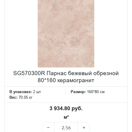
SG570300R Парнас бежевый обрезной
80*160 керамогранит
В упаковке:
2 шт
Размер:
160*80 см
Вес:
70.05 кг
3 934.80 руб.
м²
−
+