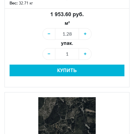
Вес:
32.71 кг
1 953.60 руб.
м²
−
+
упак.
−
+
КУПИТЬ