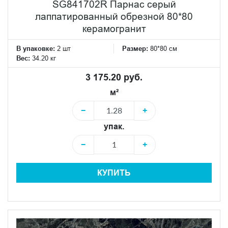
SG841702R Парнас серый
лаппатированный обрезной 80*80
керамогранит
В упаковке:
2 шт
Размер:
80*80 см
Вес:
34.20 кг
3 175.20 руб.
м²
−
+
упак.
−
+
КУПИТЬ