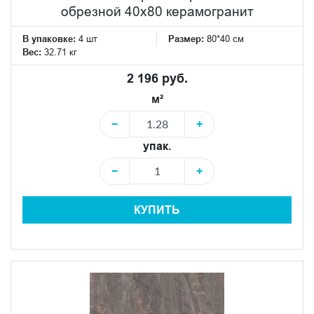
обрезной 40x80 керамогранит
В упаковке:
4 шт
Размер:
80*40 см
Вес:
32.71 кг
2 196 руб.
м²
−
+
упак.
−
+
КУПИТЬ