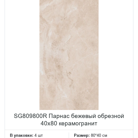
SG809800R Парнас бежевый обрезной
40x80 керамогранит
В упаковке:
4 шт
Размер:
80*40 см