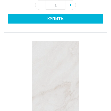
−
+
КУПИТЬ