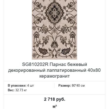
SG810202R Парнас бежевый
декорированный лаппатированный 40x80
керамогранит
В упаковке:
4 шт
Размер:
80*40 см
Вес:
32.73 кг
2 718 руб.
м²