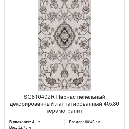
SG810402R Парнас пепельный
декорированный лаппатированный 40x80
керамогранит
В упаковке:
4 шт
Размер:
80*40 см
Вес:
32.73 кг