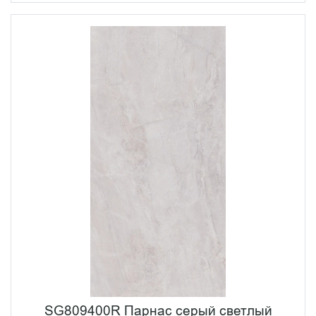
SG809400R Парнас серый светлый