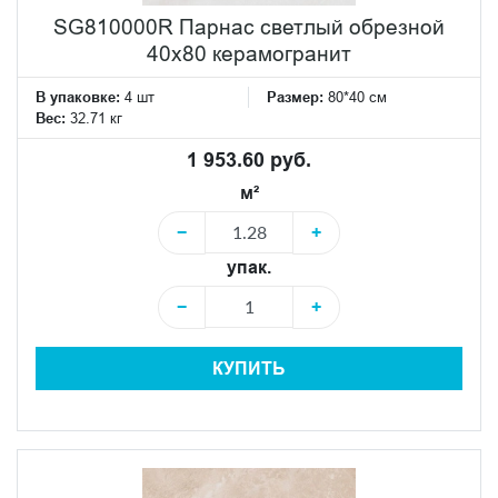
SG810000R Парнас светлый обрезной
40x80 керамогранит
В упаковке:
4 шт
Размер:
80*40 см
Вес:
32.71 кг
1 953.60 руб.
м²
−
+
упак.
−
+
КУПИТЬ