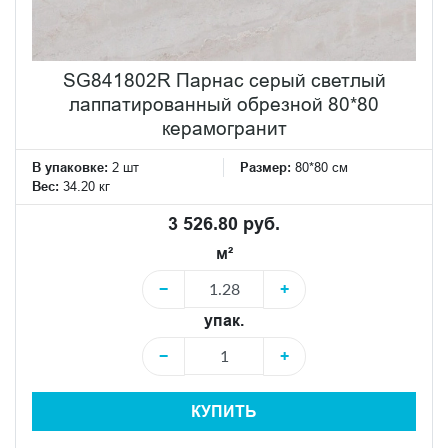
SG841802R Парнас серый светлый
лаппатированный обрезной 80*80
керамогранит
В упаковке:
2 шт
Размер:
80*80 см
Вес:
34.20 кг
3 526.80 руб.
м²
−
+
упак.
−
+
КУПИТЬ