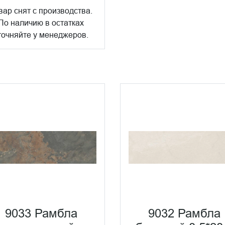
вар снят с производства.
По наличию в остатках
точняйте у менеджеров.
9033 Рамбла
9032 Рамбла