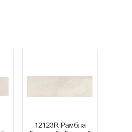
12123R Рамбла