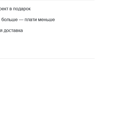
ект в подарок
 больше — плати меньше
я доставка