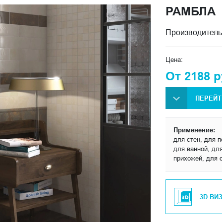
РАМБЛА
Производитель
Цена:
От 2188 р
ПЕРЕЙТ
Применение:
для стен, для п
для ванной, для
прихожей, для 
3D ВИ