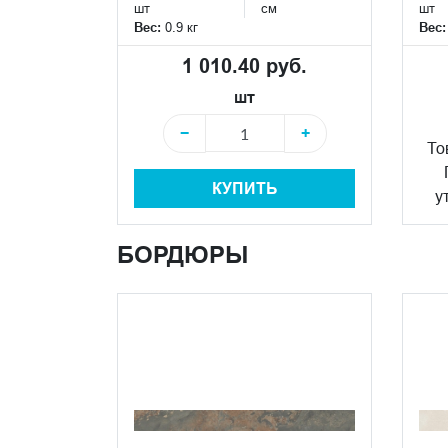
шт
см
шт
Вес:
0.9 кг
Вес
1 010.40 руб.
шт
−
+
То
КУПИТЬ
у
БОРДЮРЫ