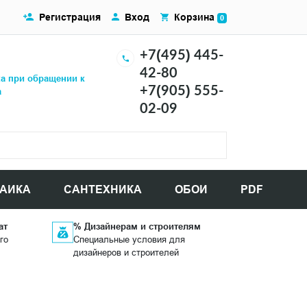
Регистрация
Вход
Корзина
0
+7(495) 445-
42-80
ка при обращении к
+7(905) 555-
а
02-09
АИКА
САНТЕХНИКА
ОБОИ
PDF
ат
% Дизайнерам и строителям
го
Специальные условия для
дизайнеров и строителей