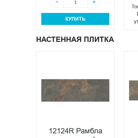
−
+
То
КУПИТЬ
у
НАСТЕННАЯ ПЛИТКА
12124R Рамбла