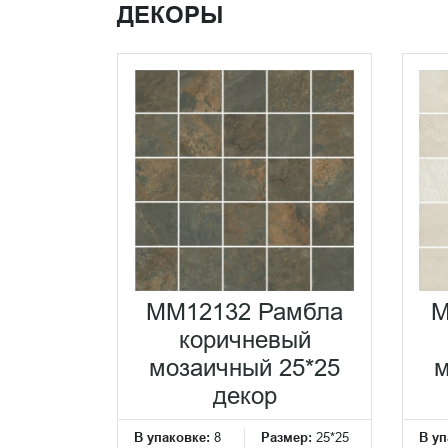
ДЕКОРЫ
MM12132 Рамбла
M
коричневый
мозаичный 25*25
м
декор
В упаковке:
8
Размер:
25*25
В уп