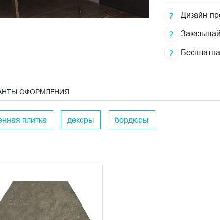
Дизайн-про
Заказывай
Бесплатна
АНТЫ ОФОРМЛЕНИЯ
енная плитка
декоры
бордюры