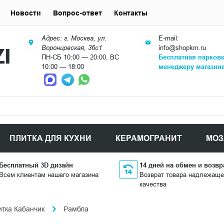
Новости
Вопрос-ответ
Контакты
Адрес: г. Москва, ул.
E-mail:
Воронцовская, 36с1
info@shopkm.ru
ПН-СБ 10:00 — 20:00, ВС
Бесплатная парков
10:00 — 18:00
менеджеру магазин
ПЛИТКА ДЛЯ КУХНИ
КЕРАМОГРАНИТ
МОЗ
Бесплатный 3D дизайн
14 дней на обмен и возвр
Всем клиентам нашего магазина
Возврат товара надлежаще
качества
итка Кабанчик
Рамбла