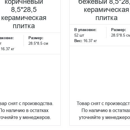
коричневый
бежевый 8,5*28
8,5*28,5
керамическая
керамическая
плитка
плитка
В упаковке:
Размер:
52 шт
28.5*8.5 с
аковке:
Размер:
Вес:
16.37 кг
т
28.5*8.5 см
:
16.37 кг
вар снят с производства.
Товар снят с производст
По наличию в остатках
По наличию в остатка
точняйте у менеджеров.
уточняйте у менеджеро