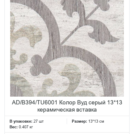
AD/B394/TU6001 Колор Вуд серый 13*13
керамическая вставка
В упаковке:
27 шт
Размер:
13*13 см
Вес:
0.407 кг