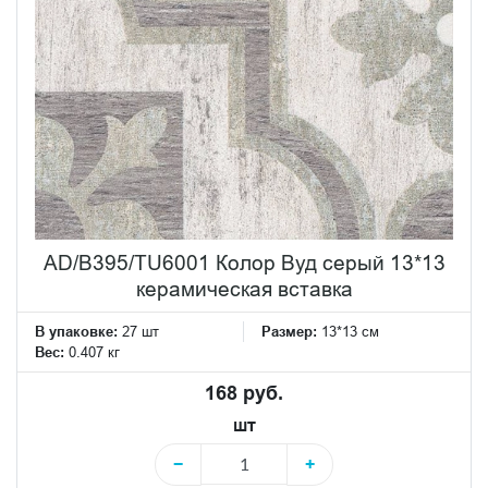
AD/B395/TU6001 Колор Вуд серый 13*13
керамическая вставка
В упаковке:
27 шт
Размер:
13*13 см
Вес:
0.407 кг
168 руб.
шт
−
+