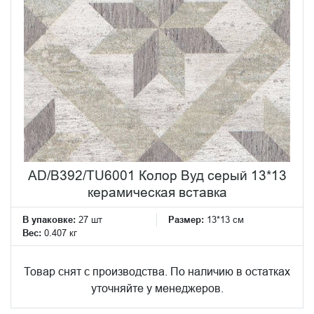
AD/B392/TU6001 Колор Вуд серый 13*13
керамическая вставка
В упаковке:
27 шт
Размер:
13*13 см
Вес:
0.407 кг
Товар снят с производства. По наличию в остатках
уточняйте у менеджеров.