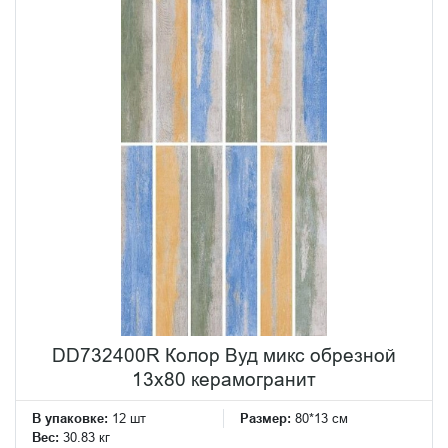
DD732400R Колор Вуд микс обрезной
13x80 керамогранит
В упаковке:
12 шт
Размер:
80*13 см
Вес:
30.83 кг