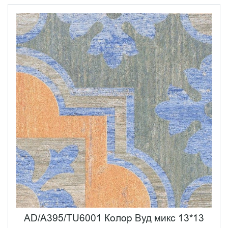
AD/A395/TU6001 Колор Вуд микс 13*13