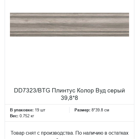
DD7323/BTG Плинтус Колор Вуд серый
39,8*8
В упаковке:
19 шт
Размер:
8*39.8 см
Вес:
0.752 кг
Товар снят с производства. По наличию в остатках