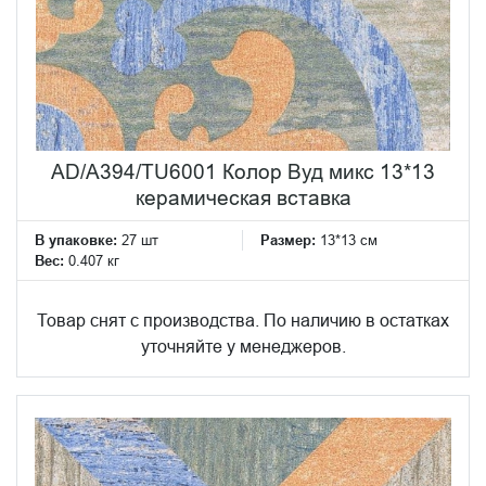
AD/A394/TU6001 Колор Вуд микс 13*13
керамическая вставка
В упаковке:
27 шт
Размер:
13*13 см
Вес:
0.407 кг
Товар снят с производства. По наличию в остатках
уточняйте у менеджеров.