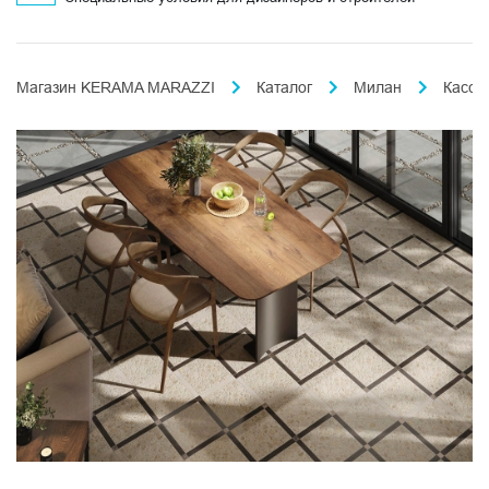
Магазин KERAMA MARAZZI
Каталог
Милан
Кассе