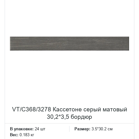
VT/C368/3278 Кассетоне серый матовый
30,2*3,5 бордюр
В упаковке:
24 шт
Размер:
3.5*30.2 см
Вес:
0.183 кг