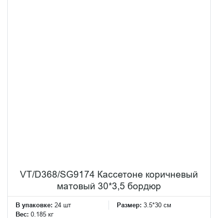
VT/D368/SG9174 Кассетоне коричневый
матовый 30*3,5 бордюр
В упаковке:
24 шт
Размер:
3.5*30 см
Вес:
0.185 кг