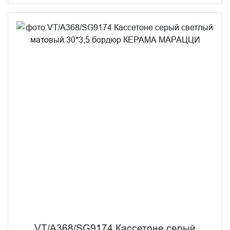
VT/A368/SG9174 Кассетоне серый