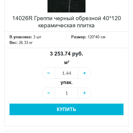
14026R Греппи черный обрезной 40*120
керамическая плитка
В упаковке:
3 шт
Размер:
120*40 см
Вес:
26.33 кг
3 253.74 руб.
м²
−
+
упак.
−
+
КУПИТЬ