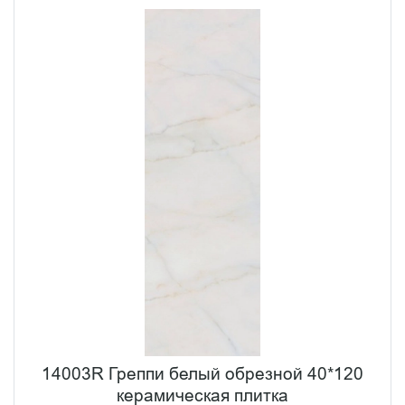
14003R Греппи белый обрезной 40*120
керамическая плитка