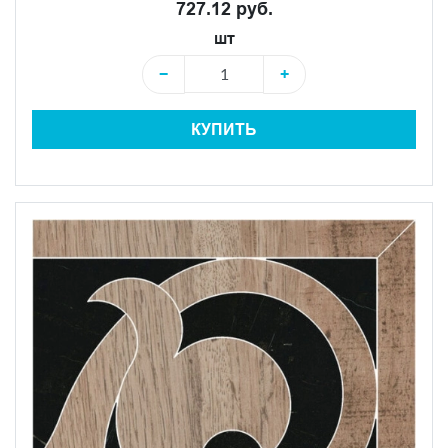
727.12 руб.
шт
−
+
КУПИТЬ