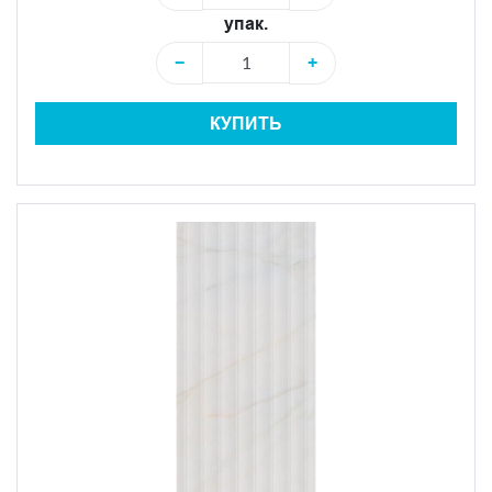
упак.
−
+
КУПИТЬ