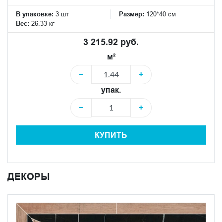
В упаковке:
3 шт
Размер:
120*40 см
Вес:
26.33 кг
3 215.92 руб.
м²
−
+
упак.
−
+
КУПИТЬ
ДЕКОРЫ