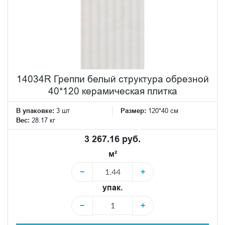
14034R Греппи белый структура обрезной
40*120 керамическая плитка
В упаковке:
3 шт
Размер:
120*40 см
Вес:
28.17 кг
3 267.16 руб.
м²
−
+
упак.
−
+