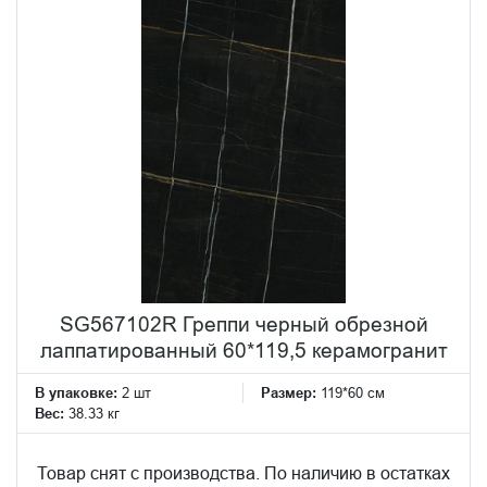
SG567102R Греппи черный обрезной
лаппатированный 60*119,5 керамогранит
В упаковке:
2 шт
Размер:
119*60 см
Вес:
38.33 кг
Товар снят с производства. По наличию в остатках