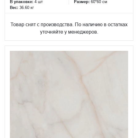
В упаковке:
4 шт
Размер:
60*60 см
Вес:
36.60 кг
Товар снят с производства. По наличию в остатках
уточняйте у менеджеров.