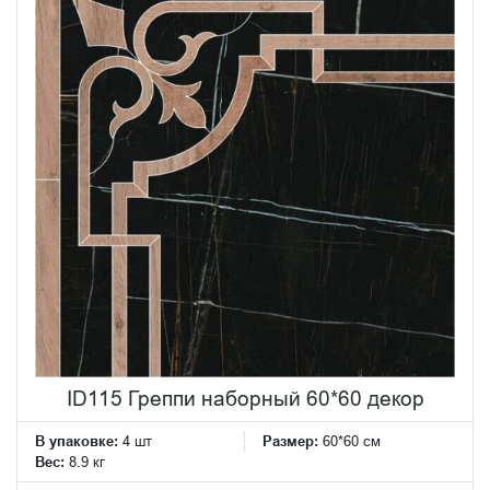
ID115 Греппи наборный 60*60 декор
В упаковке:
4 шт
Размер:
60*60 см
Вес:
8.9 кг