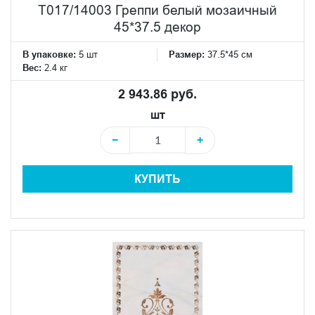
T017/14003 Греппи белый мозаичный
45*37.5 декор
В упаковке:
5 шт
Размер:
37.5*45 см
Вес:
2.4 кг
2 943.86 руб.
шт
−
+
КУПИТЬ