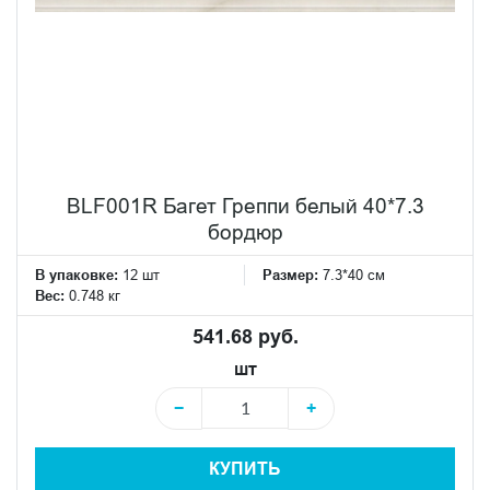
BLF001R Багет Греппи белый 40*7.3
бордюр
В упаковке:
12 шт
Размер:
7.3*40 см
Вес:
0.748 кг
541.68 руб.
шт
−
+
КУПИТЬ