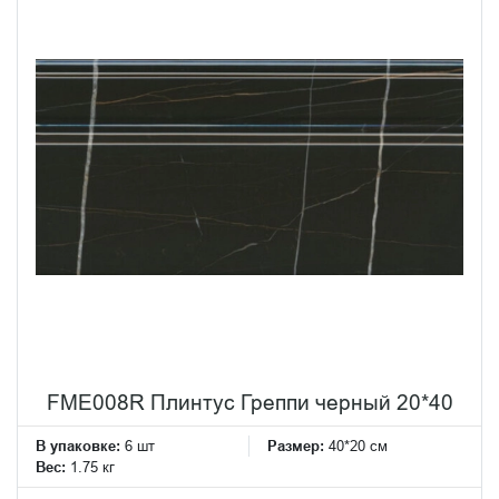
FME008R Плинтус Греппи черный 20*40
В упаковке:
6 шт
Размер:
40*20 см
Вес:
1.75 кг