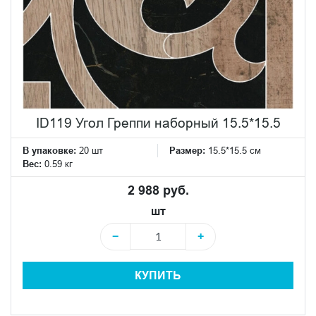
ID119 Угол Греппи наборный 15.5*15.5
В упаковке:
20 шт
Размер:
15.5*15.5 см
Вес:
0.59 кг
2 988 руб.
шт
−
+
КУПИТЬ