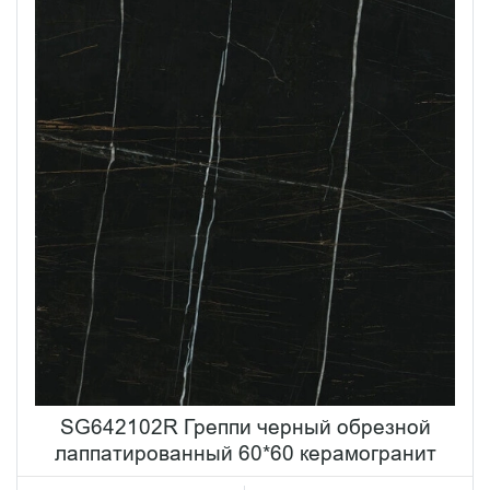
SG642102R Греппи черный обрезной
лаппатированный 60*60 керамогранит