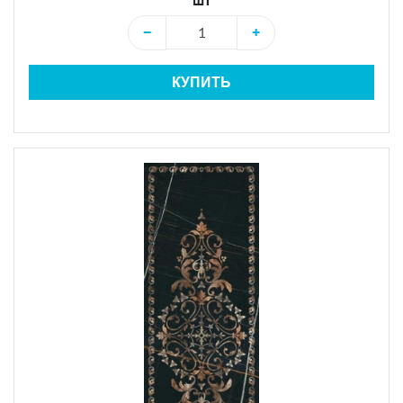
шт
−
+
КУПИТЬ