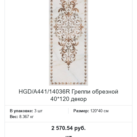
HGD/A441/14036R Греппи обрезной
40*120 декор
В упаковке:
3 шт
Размер:
120*40 см
Вес:
8.367 кг
2 570.54 руб.