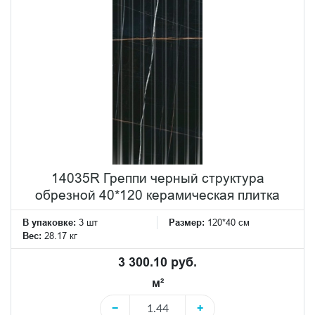
14035R Греппи черный структура
обрезной 40*120 керамическая плитка
В упаковке:
3 шт
Размер:
120*40 см
Вес:
28.17 кг
3 300.10 руб.
м²
−
+