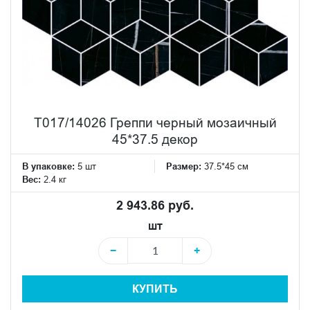
T017/14026 Греппи черный мозаичный
45*37.5 декор
В упаковке:
5 шт
Размер:
37.5*45 см
Вес:
2.4 кг
2 943.86 руб.
шт
−
+
КУПИТЬ